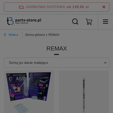
DARMOWA DOSTAWA
od 149,00 zł
Wstecz
Strona główna
REMAX
REMAX
Zmień sortowanie
Sortuj po dacie malejąco