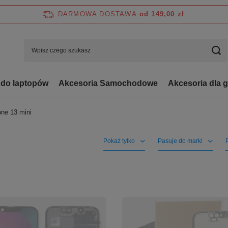
DARMOWA DOSTAWA
od 149,00 zł
 do laptopów
Akcesoria Samochodowe
Akcesoria dla 
one 13 mini
Pokaż tylko
Pasuje do marki