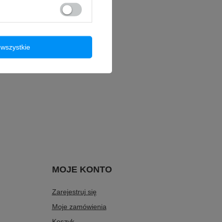
wszystkie
MOJE KONTO
Zarejestruj się
Moje zamówienia
Koszyk