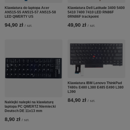
Klawiatura do laptopa Acer
Klawiatura Dell Latitude 3400 5400
AN515-55 AN515-57 AN515-58
5410 7400 7410 LED RN86F
LED QWERTY US
0RN86F trackpoint
94,90 zł
49,90 zł
/
szt.
/
szt.
Klawiatura IBM Lenovo ThinkPad
T480s E480 L380 E485 E490 L380
L390
84,90 zł
/
szt.
Naklejki nalepki na klawiaturę
laptopa PC QWERTZ Niemiecki
Deutsch DE 11x13 mm
8,90 zł
/
szt.