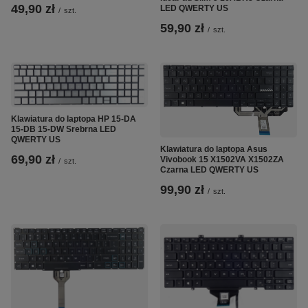
49,90 zł
LED QWERTY US
/
szt.
59,90 zł
/
szt.
Klawiatura do laptopa HP 15-DA
15-DB 15-DW Srebrna LED
QWERTY US
Klawiatura do laptopa Asus
69,90 zł
Vivobook 15 X1502VA X1502ZA
/
szt.
Czarna LED QWERTY US
99,90 zł
/
szt.