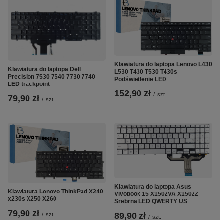
Klawiatura do laptopa Lenovo L430
Klawiatura do laptopa Dell
L530 T430 T530 T430s
Precision 7530 7540 7730 7740
Podświetlenie LED
LED trackpoint
152,90 zł
/
szt.
79,90 zł
/
szt.
Klawiatura do laptopa Asus
Klawiatura Lenovo ThinkPad X240
Vivobook 15 X1502VA X1502Z
x230s X250 X260
Srebrna LED QWERTY US
79,90 zł
89,90 zł
/
szt.
/
szt.