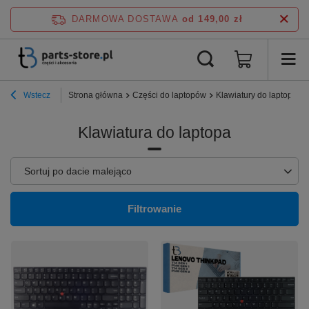
DARMOWA DOSTAWA
od 149,00 zł
Wstecz
Strona główna
Części do laptopów
Klawiatury do laptopa
Klawiatura do laptopa
Zmień sortowanie
Sortuj po dacie malejąco
Filtrowanie