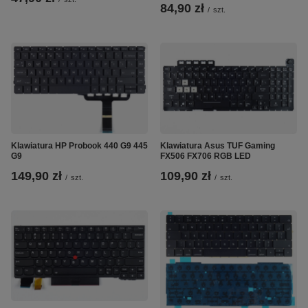
84,90 zł
/
szt.
Klawiatura HP Probook 440 G9 445
Klawiatura Asus TUF Gaming
G9
FX506 FX706 RGB LED
149,90 zł
109,90 zł
/
szt.
/
szt.