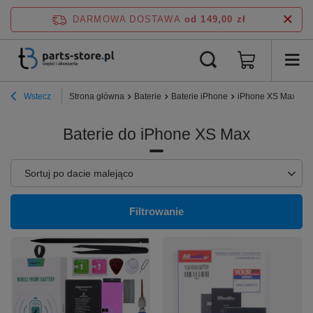
DARMOWA DOSTAWA
od 149,00 zł
Wstecz
Strona główna
Baterie
Baterie iPhone
iPhone XS Max
Baterie do iPhone XS Max
Zmień sortowanie
Sortuj po dacie malejąco
Filtrowanie