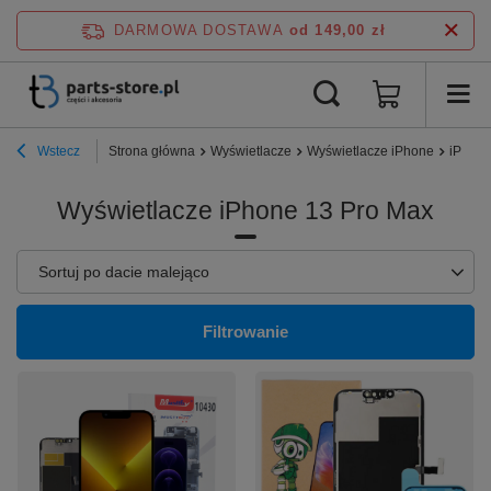
DARMOWA DOSTAWA
od 149,00 zł
Wstecz
Strona główna
Wyświetlacze
Wyświetlacze iPhone
iPhone
Wyświetlacze iPhone 13 Pro Max
Zmień sortowanie
Sortuj po dacie malejąco
Filtrowanie