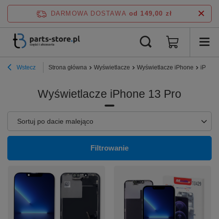
DARMOWA DOSTAWA
od 149,00 zł
Wstecz
Strona główna
Wyświetlacze
Wyświetlacze iPhone
iPhone
Wyświetlacze iPhone 13 Pro
Zmień sortowanie
Sortuj po dacie malejąco
Filtrowanie