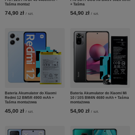
Taśma montaż
+ Taśma
74,90 zł
54,90 zł
/
szt.
/
szt.
Bateria Akumulator do Xiaomi
Bateria Akumulator do Xiaomi Mi
Redmi 12 BM5R 4900 mAh +
10 / 10S BM4N 4680 mAh + Taśma
Taśma montażowa
montażowa
45,00 zł
54,90 zł
/
szt.
/
szt.