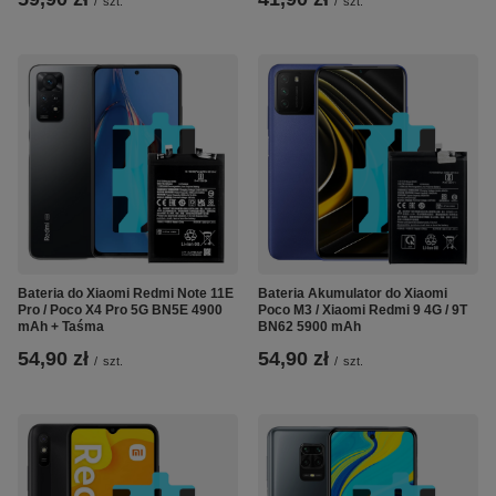
/
szt.
/
szt.
Bateria do Xiaomi Redmi Note 11E
Bateria Akumulator do Xiaomi
Pro / Poco X4 Pro 5G BN5E 4900
Poco M3 / Xiaomi Redmi 9 4G / 9T
mAh + Taśma
BN62 5900 mAh
54,90 zł
54,90 zł
/
szt.
/
szt.