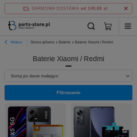
DARMOWA DOSTAWA
od 149,00 zł
Wstecz
Strona główna
Baterie
Baterie Xiaomi / Redmi
Baterie Xiaomi / Redmi
Zmień sortowanie
Sortuj po dacie malejąco
Filtrowanie