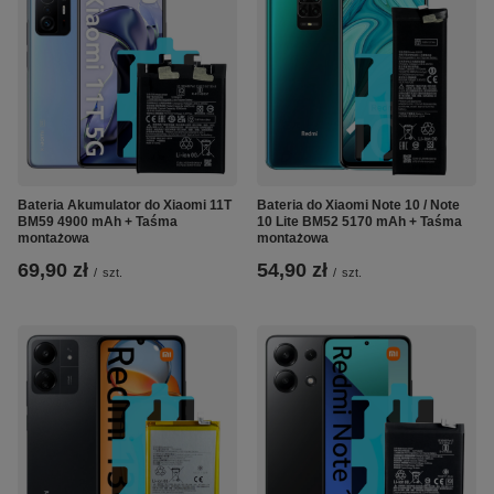
Bateria Akumulator do Xiaomi 11T
Bateria do Xiaomi Note 10 / Note
BM59 4900 mAh + Taśma
10 Lite BM52 5170 mAh + Taśma
montażowa
montażowa
69,90 zł
54,90 zł
/
szt.
/
szt.