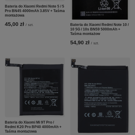
Bateria do Xiaomi Redmi Note 5 / 5
Pro BN45 4000mAh 3.85V + Taśma
montażowa
45,00 zł
Bateria do Xiaomi Redmi Note 10 /
/
szt.
10 5G / 10s BN59 5000mAh +
Taśma montażow
54,90 zł
/
szt.
Bateria do Xiaomi Mi 9T Pro /
Redmi K20 Pro BP40 4000mAh +
Taśma montażowa