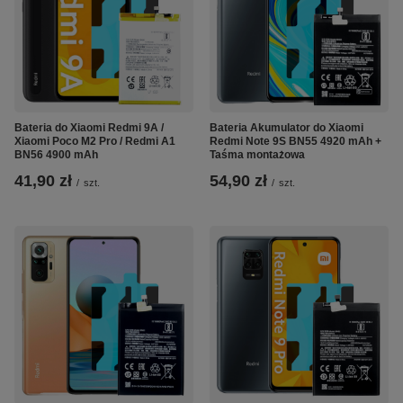
Bateria do Xiaomi Redmi 9A /
Bateria Akumulator do Xiaomi
Xiaomi Poco M2 Pro / Redmi A1
Redmi Note 9S BN55 4920 mAh +
BN56 4900 mAh
Taśma montażowa
41,90 zł
54,90 zł
/
szt.
/
szt.