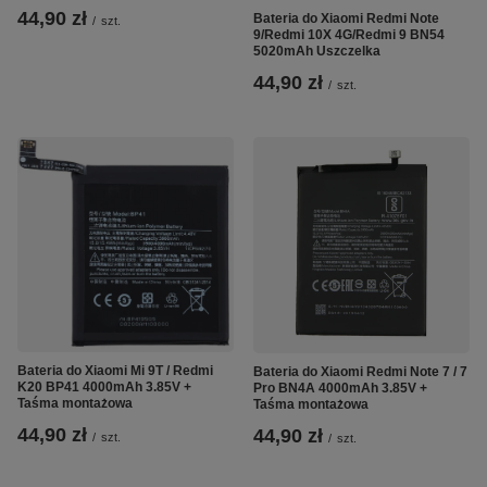
44,90 zł
Bateria do Xiaomi Redmi Note
/
szt.
9/Redmi 10X 4G/Redmi 9 BN54
5020mAh Uszczelka
44,90 zł
/
szt.
Bateria do Xiaomi Mi 9T / Redmi
Bateria do Xiaomi Redmi Note 7 / 7
K20 BP41 4000mAh 3.85V +
Pro BN4A 4000mAh 3.85V +
Taśma montażowa
Taśma montażowa
44,90 zł
44,90 zł
/
szt.
/
szt.