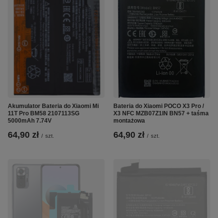
Akumulator Bateria do Xiaomi Mi
Bateria do Xiaomi POCO X3 Pro /
11T Pro BM58 2107113SG
X3 NFC MZB07Z1IN BN57 + taśma
5000mAh 7.74V
montażowa
64,90 zł
64,90 zł
/
szt.
/
szt.