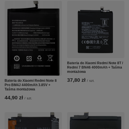
Bateria do Xiaomi Redmi Note 8T /
Redmi 7 BN46 4000mAh + Taśma
montażowa
37,80 zł
Bateria do Xiaomi Redmi Note 8
/
szt.
Pro BM4J 4400mAh 3.85V +
Taśma montażowa
44,90 zł
/
szt.