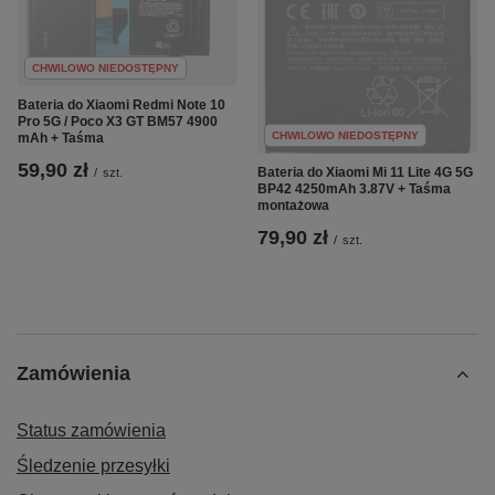
CHWILOWO NIEDOSTĘPNY
Bateria do Xiaomi Redmi Note 10
Pro 5G / Poco X3 GT BM57 4900
CHWILOWO NIEDOSTĘPNY
mAh + Taśma
59,90 zł
Bateria do Xiaomi Mi 11 Lite 4G 5G
/
szt.
BP42 4250mAh 3.87V + Taśma
montażowa
79,90 zł
/
szt.
Zamówienia
Status zamówienia
Śledzenie przesyłki