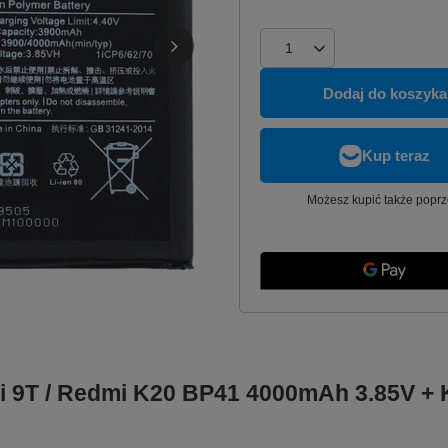
Dodaj do koszyka
Możesz kupić także poprz
i 9T / Redmi K20 BP41 4000mAh 3.85V + K