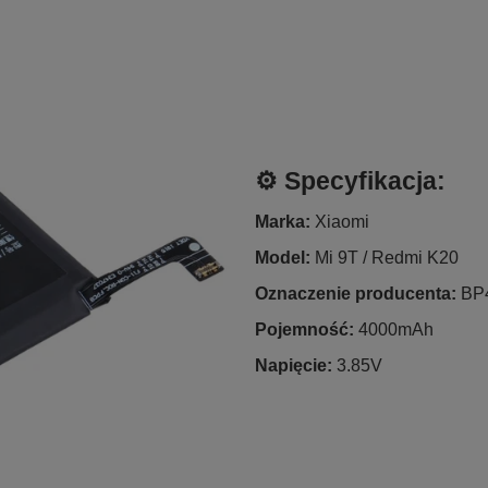
⚙️ Specyfikacja:
Marka:
Xiaomi
Model:
Mi 9T / Redmi K20
Oznaczenie producenta:
BP
Pojemność:
4000mAh
Napięcie:
3.85V