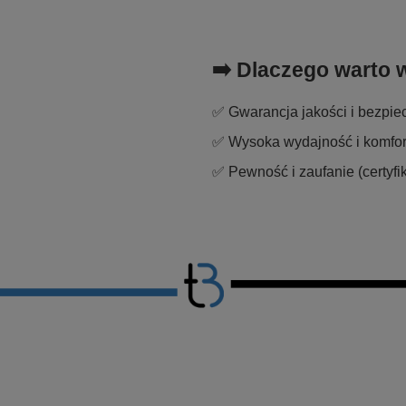
➡️ Dlaczego warto 
✅ Gwarancja jakości i bezpi
✅ Wysoka wydajność i komfor
✅ Pewność i zaufanie (certyfik