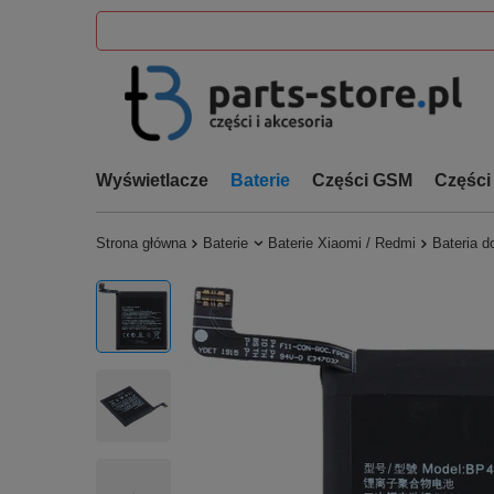
Wyświetlacze
Baterie
Części GSM
Części
Strona główna
Baterie
Baterie Xiaomi / Redmi
Bateria 