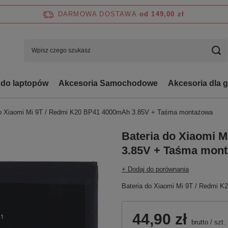
DARMOWA DOSTAWA
od 149,00 zł
 do laptopów
Akcesoria Samochodowe
Akcesoria dla 
do Xiaomi Mi 9T / Redmi K20 BP41 4000mAh 3.85V + Taśma montażowa
Bateria do Xiaomi 
3.85V + Taśma mon
+ Dodaj do porównania
Bateria do Xiaomi Mi 9T / Redmi
44,90 zł
brutto
/
szt.