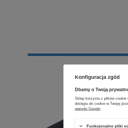
Konfiguracja zgód
Dbamy o Twoją prywatn
Sklep korzysta z plików cookie 
dostępu do cookie w Twojej prz
warunki Google
.
Funkcjonalne pliki 