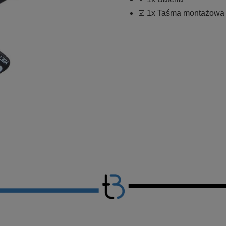
☑️ 1x Taśma montażowa