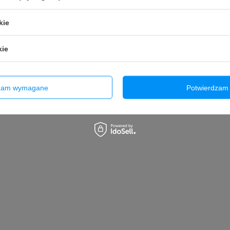
kie
♻️ Kompatybilność:
kie
Xiaomi Mi 9T
Xiaomi Redmi K20
dzam wymagane
Potwierdzam 