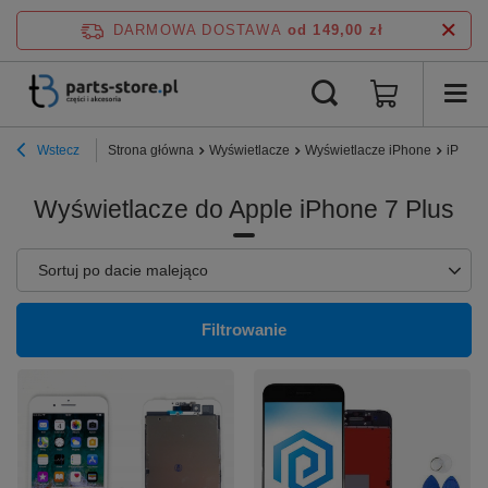
DARMOWA DOSTAWA
od 149,00 zł
Wstecz
Strona główna
Wyświetlacze
Wyświetlacze iPhone
iPhone
Wyświetlacze do Apple iPhone 7 Plus
Zmień sortowanie
Sortuj po dacie malejąco
Filtrowanie