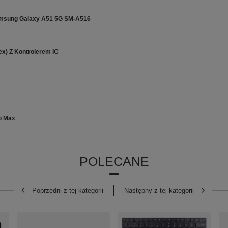
amsung Galaxy A51 5G SM-A516
ex) Z Kontrolerem IC
ro Max
POLECANE
Poprzedni z tej kategorii
Następny z tej kategorii