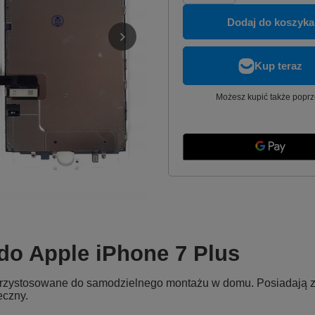
Dodaj do koszyka
Możesz kupić także poprz
o Apple iPhone 7 Plus
 przystosowane do samodzielnego montażu w domu. Posiadają za
eczny.