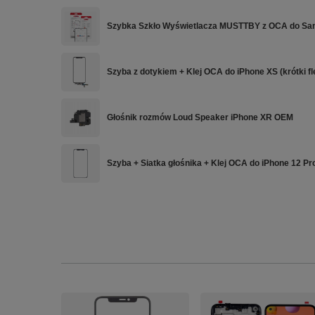
Szybka Szkło Wyświetlacza MUSTTBY z OCA do S
Szyba z dotykiem + Klej OCA do iPhone XS (krótki fl
Głośnik rozmów Loud Speaker iPhone XR OEM
Szyba + Siatka głośnika + Klej OCA do iPhone 12 P