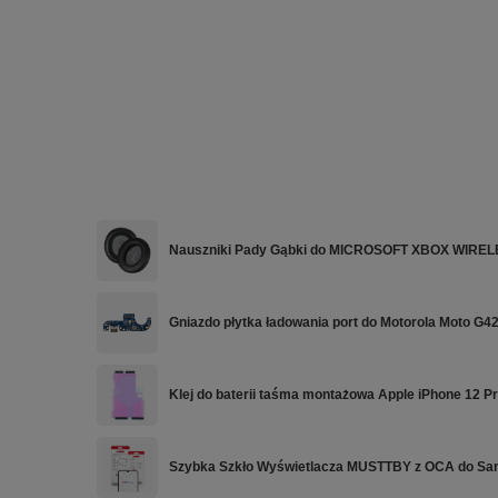
Nauszniki Pady Gąbki do MICROSOFT XBOX WIREL
Gniazdo płytka ładowania port do Motorola Moto G4
Klej do baterii taśma montażowa Apple iPhone 12 P
Szybka Szkło Wyświetlacza MUSTTBY z OCA do S