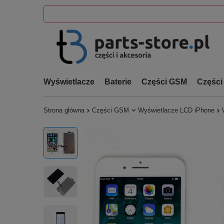
Wyświetlacze
Baterie
Części GSM
Części
Strona główna
Części GSM
Wyświetlacze LCD iPhone