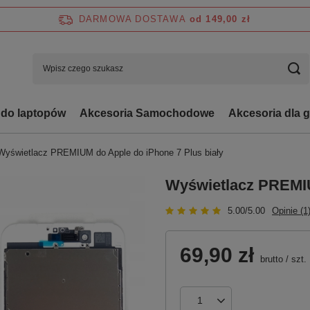
DARMOWA DOSTAWA
od 149,00 zł
 do laptopów
Akcesoria Samochodowe
Akcesoria dla 
Wyświetlacz PREMIUM do Apple do iPhone 7 Plus biały
Wyświetlacz PREMIU
5.00/5.00
Opinie (1
69,90 zł
brutto
/
szt.