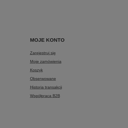
MOJE KONTO
Zarejestruj się
Moje zamówienia
Koszyk
Obserwowane
Historia transakcji
Współpraca B2B