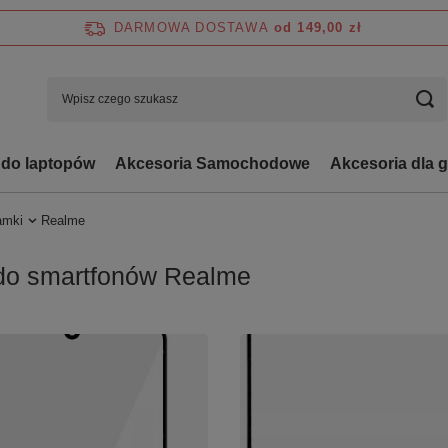
DARMOWA DOSTAWA
od 149,00 zł
 do laptopów
Akcesoria Samochodowe
Akcesoria dla 
ramki
Realme
ki do smartfonów Realme