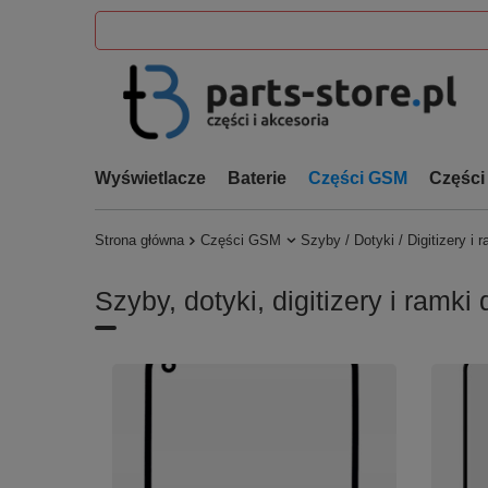
Wyświetlacze
Baterie
Części GSM
Części
Strona główna
Części GSM
Szyby / Dotyki / Digitizery i 
Szyby, dotyki, digitizery i ram