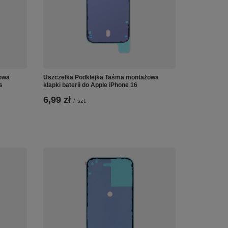
owa
Uszczelka Podklejka Taśma montażowa
s
klapki baterii do Apple iPhone 16
6,99 zł
/
szt.