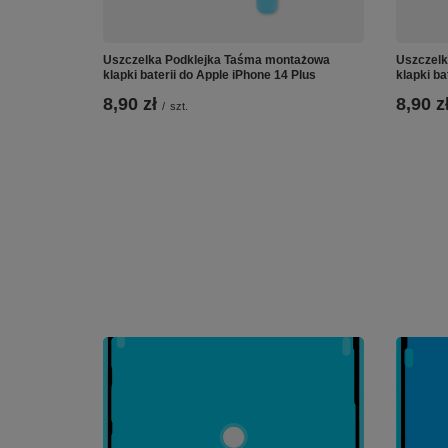
Uszczelka Podklejka Taśma montażowa
Uszczelk
klapki baterii do Apple iPhone 14 Plus
klapki ba
8,90 zł
8,90 z
/
szt.