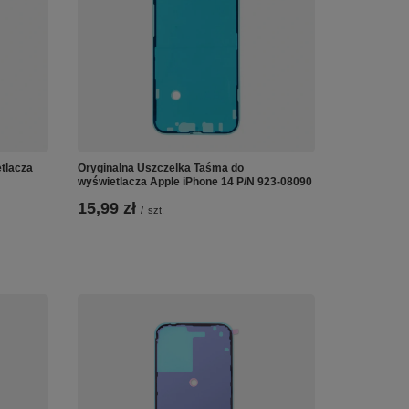
tlacza
Oryginalna Uszczelka Taśma do
wyświetlacza Apple iPhone 14 P/N 923-08090
15,99 zł
/
szt.