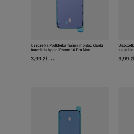
Uszczelka Podklejka Taśma montaż klapki
Uszczelk
baterii do Apple iPhone 16 Pro Max
klapki ba
3,99 zł
3,99 z
/
szt.