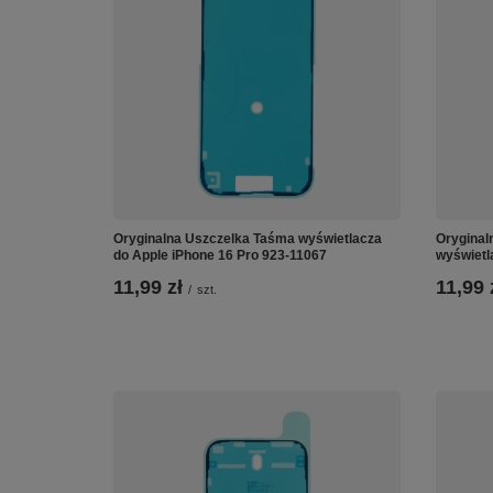
Oryginalna Uszczelka Taśma wyświetlacza
Oryginal
do Apple iPhone 16 Pro 923-11067
wyświetl
11,99 zł
11,99 
/
szt.