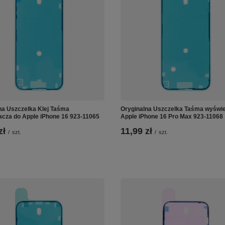
na Uszczelka Klej Taśma
Oryginalna Uszczelka Taśma wyświe
acza do Apple iPhone 16 923-11065
Apple iPhone 16 Pro Max 923-11068
zł
11,99 zł
/
szt.
/
szt.