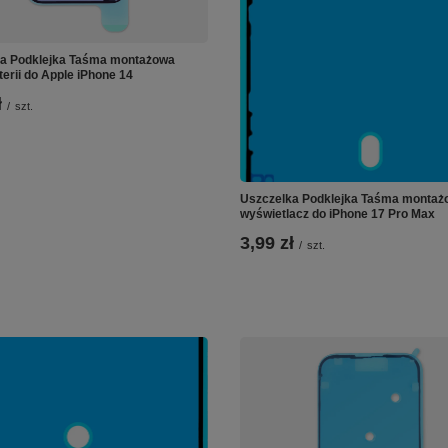
a Podklejka Taśma montażowa
terii do Apple iPhone 14
ł
/
szt.
Uszczelka Podklejka Taśma montaż
wyświetlacz do iPhone 17 Pro Max
3,99 zł
/
szt.