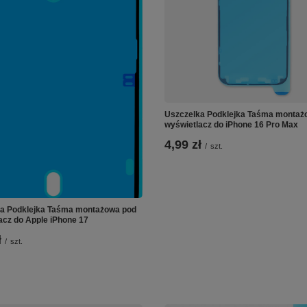
Uszczelka Podklejka Taśma montaż
wyświetlacz do iPhone 16 Pro Max
4,99 zł
/
szt.
a Podklejka Taśma montażowa pod
acz do Apple iPhone 17
ł
/
szt.