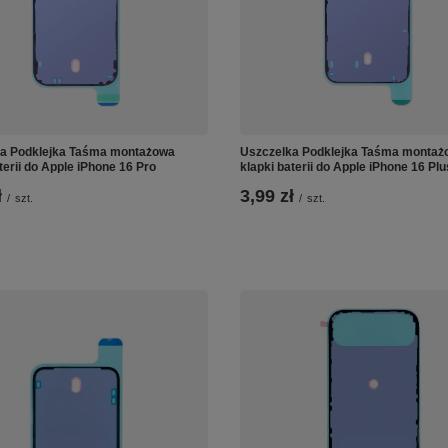
a Podklejka Taśma montażowa
Uszczelka Podklejka Taśma montaż
terii do Apple iPhone 16 Pro
klapki baterii do Apple iPhone 16 Plu
ł
3,99 zł
/
szt.
/
szt.