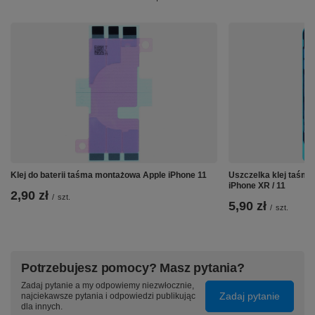
Klej do baterii taśma montażowa Apple iPhone 11
Uszczelka klej taśm
iPhone XR / 11
2,90 zł
/
szt.
5,90 zł
/
szt.
Potrzebujesz pomocy? Masz pytania?
Zadaj pytanie a my odpowiemy niezwłocznie,
Zadaj pytanie
najciekawsze pytania i odpowiedzi publikując
dla innych.