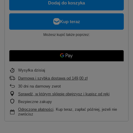
Dodaj do koszyka
Możesz kupić także poprzez:
Wysyłka
dzisiaj
Darmowa i szybka dostawa
od
149,00 zł
30
dni na darmowy zwrot
Sprawdź, w którym sklepie obejrzysz i kupisz od ręki
Bezpieczne zakupy
Odroczone płatności
. Kup teraz, zapłać później, jeżeli nie
zwrócisz