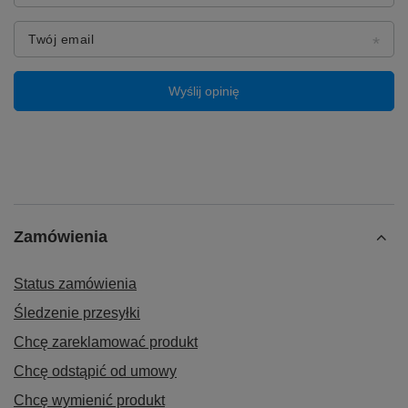
Twój email
Wyślij opinię
Zamówienia
Status zamówienia
Śledzenie przesyłki
Chcę zareklamować produkt
Chcę odstąpić od umowy
Chcę wymienić produkt