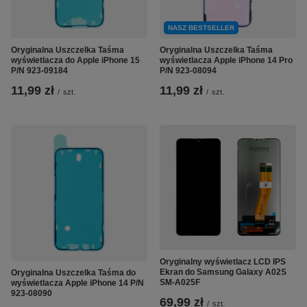
NASZ BESTSELLER
Oryginalna Uszczelka Taśma
Oryginalna Uszczelka Taśma
wyświetlacza do Apple iPhone 15
wyświetlacza Apple iPhone 14 Pro
P/N 923-09184
P/N 923-08094
11,99 zł
11,99 zł
/
szt.
/
szt.
Oryginalny wyświetlacz LCD IPS
Ekran do Samsung Galaxy A02S
Oryginalna Uszczelka Taśma do
SM-A025F
wyświetlacza Apple iPhone 14 P/N
923-08090
69,99 zł
/
szt.