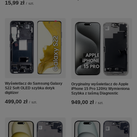
15,99 zł
/
szt.
Wyświetlacz do Samsung Galaxy
Oryginalny wyświetlacz do Apple
S22 Soft OLED szybka dotyk
iPhone 15 Pro 120Hz Wymieniona
digitizer
Szybka z taśmą Diagnostic
499,00 zł
949,00 zł
/
szt.
/
szt.