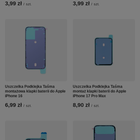
3,99 zł
3,99 zł
/
szt.
/
szt.
Uszczelka Podklejka Taśma
Uszczelka Podklejka Taśma
montażowa klapki baterii do Apple
montaż klapki baterii do Apple
iPhone 16
iPhone 17 Pro Max
6,99 zł
8,90 zł
/
szt.
/
szt.