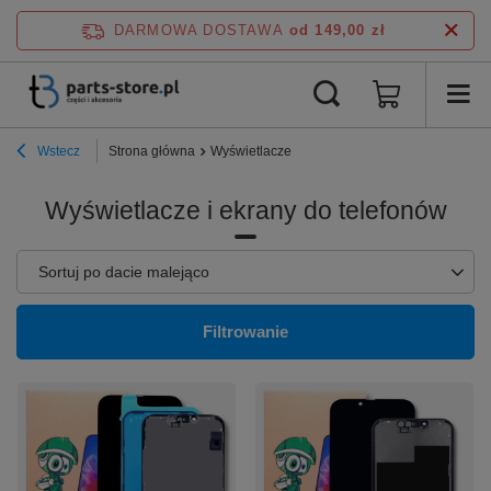
DARMOWA DOSTAWA
od 149,00 zł
Wstecz
Strona główna
Wyświetlacze
Wyświetlacze i ekrany do telefonów
Zmień sortowanie
Sortuj po dacie malejąco
Filtrowanie