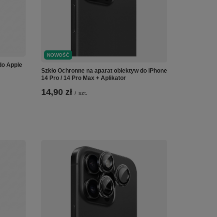
NOWOŚĆ
do Apple
Szkło Ochronne na aparat obiektyw do iPhone
14 Pro / 14 Pro Max + Aplikator
14,90 zł
/
szt.