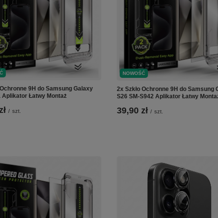
Ć
NOWOŚĆ
 Ochronne 9H do Samsung Galaxy
2x Szkło Ochronne 9H do Samsung 
a Aplikator Łatwy Montaż
S26 SM-S942 Aplikator Łatwy Monta
zł
39,90 zł
/
szt.
/
szt.