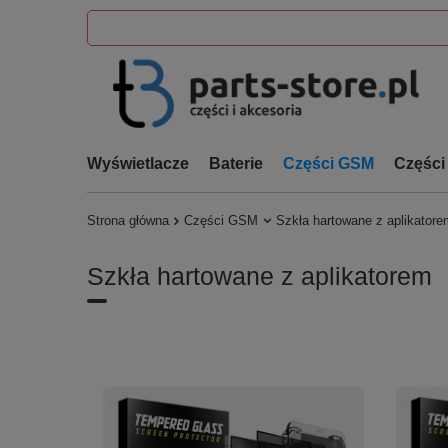
Wyświetlacze
Baterie
Części GSM
Części
Strona główna
Części GSM
Szkła hartowane z aplikatore
Szkła hartowane z aplikatorem