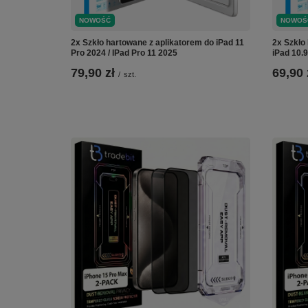
NOWOŚĆ
NOWOŚ
2x Szkło hartowane z aplikatorem do iPad 11
2x Szkło
Pro 2024 / IPad Pro 11 2025
iPad 10.9
79,90 zł
69,90 
/
szt.