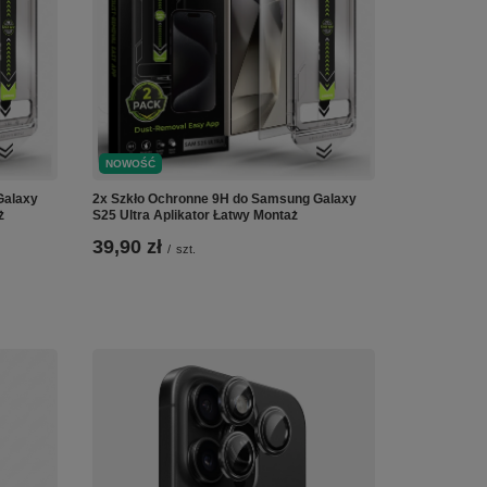
NOWOŚĆ
2x Szkło Ochronne 9H do Samsung Galaxy
Galaxy
S25 Ultra Aplikator Łatwy Montaż
ż
39,90 zł
/
szt.