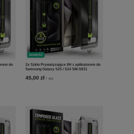
NOWOŚĆ
2x Szkło Prywatyzujące 9H z aplikatorem do
torem do
Samsung Galaxy S25 / S24 SM-S931
45,00 zł
/
szt.