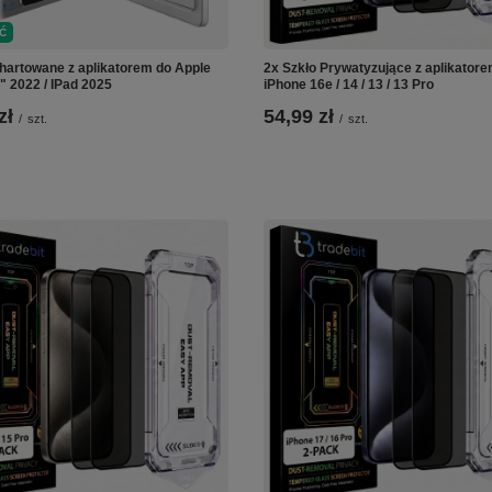
Ć
 hartowane z aplikatorem do Apple
2x Szkło Prywatyzujące z aplikator
" 2022 / IPad 2025
iPhone 16e / 14 / 13 / 13 Pro
zł
54,99 zł
/
szt.
/
szt.