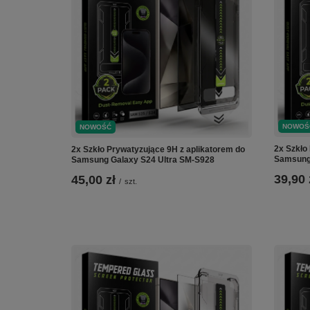
NOWOŚ
NOWOŚĆ
2x Szkło
2x Szkło Prywatyzujące 9H z aplikatorem do
Samsung
Samsung Galaxy S24 Ultra SM-S928
39,90 
45,00 zł
/
szt.