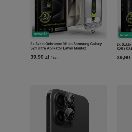
NOWOŚĆ
NOWOŚ
2x Szkło Ochronne 9H do Samsung Galaxy
2x Szkło
S24 Ultra Aplikator Łatwy Montaż
S25 / S2
39,90 zł
39,90 
/
szt.