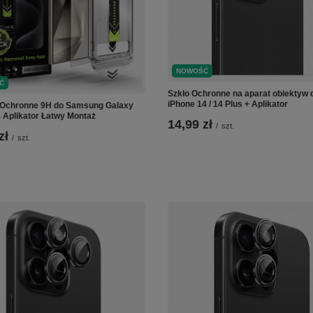
NOWOŚĆ
Ć
Szkło Ochronne na aparat obiektyw 
iPhone 14 / 14 Plus + Aplikator
 Ochronne 9H do Samsung Galaxy
4 Aplikator Łatwy Montaż
14,99 zł
/
szt.
zł
/
szt.