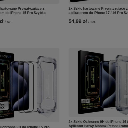
 hartowane Prywatyzujące z
2x Szkło hartowane Prywatyzujące z
rem do iPhone 15 Pro Szybka
aplikatorem do iPhone 17 / 16 Pro S
zł
54,99 zł
/
szt.
/
szt.
2x Szkło Ochronne 9H do iPhone 16 /
Aplikator Łatwy Montaż Pełnoekran
 Ochronne 9H do iPhone 15 Pro