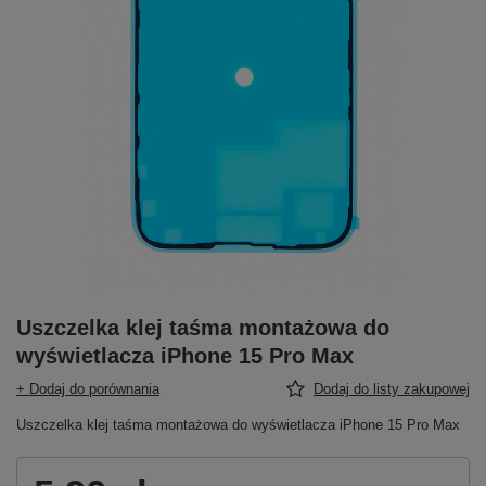
Uszczelka klej taśma montażowa do
wyświetlacza iPhone 15 Pro Max
+ Dodaj do porównania
Dodaj do listy zakupowej
Uszczelka klej taśma montażowa do wyświetlacza iPhone 15 Pro Max