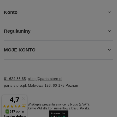
Konto
Regulaminy
MOJE KONTO
61 624 35 65
sklep@parts-store.pl
parts-store.pl
,
Malwowa 126
,
60-175
Poznań
W sklepie prezentujemy ceny brutto (z VAT).
Stawki VAT dla konsumentów z kraju:
Polska
.