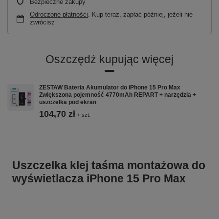
Bezpieczne zakupy
Odroczone płatności
. Kup teraz, zapłać później, jeżeli nie
zwrócisz
Oszczędź kupując więcej
ZESTAW Bateria Akumulator do iPhone 15 Pro Max
Zwiększona pojemność 4770mAh REPART + narzędzia +
uszczelka pod ekran
104,70 zł
/
szt.
Uszczelka klej taśma montażowa do
wyświetlacza iPhone 15 Pro Max