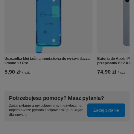
Uszczelka klej taśma montażowa do wyświetlacza
Bateria do Apple iP
iPhone 13 Pro
przepisania BEZ K
5,90 zł
74,90 zł
/
szt.
/
szt.
Potrzebujesz pomocy? Masz pytania?
Zadaj pytanie a my odpowiemy niezwłocznie,
Zadaj pytanie
najciekawsze pytania i odpowiedzi publikując
dla innych.