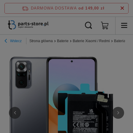
DARMOWA DOSTAWA
od 149,00 zł
Wstecz
Strona główna
Baterie
Baterie Xiaomi / Redmi
Bateria do