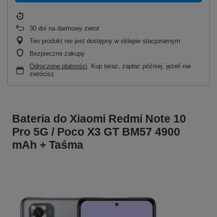
30
dni na darmowy zwrot
Ten produkt nie jest dostępny w sklepie stacjonarnym
Bezpieczne zakupy
Odroczone płatności
. Kup teraz, zapłać później, jeżeli nie
zwrócisz
Bateria do Xiaomi Redmi Note 10
Pro 5G / Poco X3 GT BM57 4900
mAh + Taśma