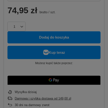
74,95 zł
brutto
/
szt.
Dodaj do koszyka
Możesz kupić także poprzez:
Wysyłka
dzisiaj
Darmowa i szybka dostawa
od
149,00 zł
30
dni na darmowy zwrot