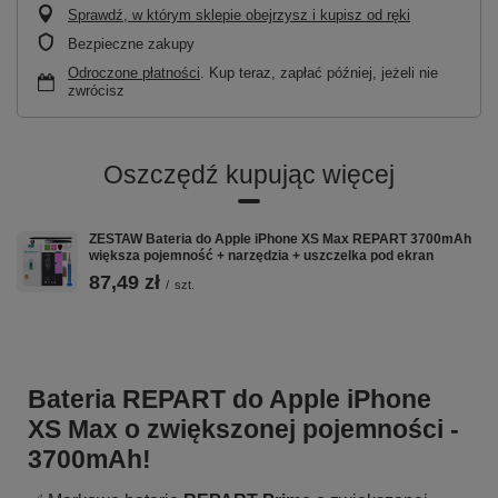
Sprawdź, w którym sklepie obejrzysz i kupisz od ręki
Bezpieczne zakupy
Odroczone płatności
. Kup teraz, zapłać później, jeżeli nie
zwrócisz
Oszczędź kupując więcej
ZESTAW Bateria do Apple iPhone XS Max REPART 3700mAh
większa pojemność + narzędzia + uszczelka pod ekran
87,49 zł
/
szt.
Bateria REPART do Apple iPhone
XS Max o zwiększonej pojemności -
3700mAh!