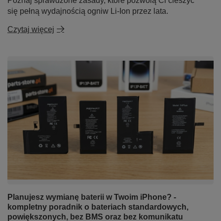
Poznaj sprawdzone zasady, które pozwolą Ci cieszyć
się pełną wydajnością ogniw Li-Ion przez lata.
Czytaj więcej
Planujesz wymianę baterii w Twoim iPhone? -
kompletny poradnik o bateriach standardowych,
powiększonych, bez BMS oraz bez komunikatu