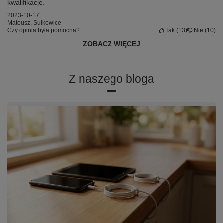
kwalifikacje.
2023-10-17
Mateusz, Sułkowice
Czy opinia była pomocna?
Tak
13
Nie
10
ZOBACZ WIĘCEJ
Z naszego bloga