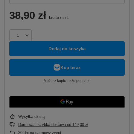
38,90 zł
brutto
/
szt.
Dodaj do koszyka
Możesz kupić także poprzez:
Wysyłka
dzisiaj
Darmowa i szybka dostawa
od
149,00 zł
30
dni na darmowy zwrot