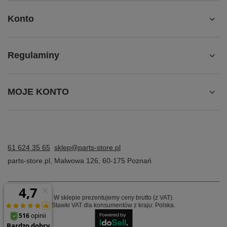
Konto
Regulaminy
MOJE KONTO
61 624 35 65
sklep@parts-store.pl
parts-store.pl
,
Malwowa 126
,
60-175
Poznań
W sklepie prezentujemy ceny brutto (z VAT).
Stawki VAT dla konsumentów z kraju:
Polska
.