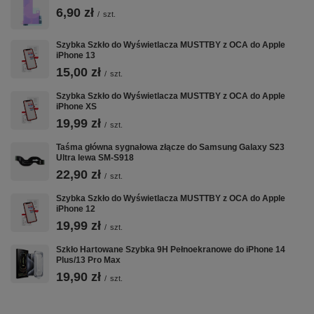
6,90 zł
/
szt.
Szybka Szkło do Wyświetlacza MUSTTBY z OCA do Apple
iPhone 13
15,00 zł
/
szt.
Szybka Szkło do Wyświetlacza MUSTTBY z OCA do Apple
iPhone XS
19,99 zł
/
szt.
Taśma główna sygnałowa złącze do Samsung Galaxy S23
Ultra lewa SM-S918
22,90 zł
/
szt.
Szybka Szkło do Wyświetlacza MUSTTBY z OCA do Apple
iPhone 12
19,99 zł
/
szt.
Szkło Hartowane Szybka 9H Pełnoekranowe do iPhone 14
Plus/13 Pro Max
19,90 zł
/
szt.