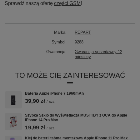
Sprawdź naszą ofertę
części GSM
!
Marka
REPART
Symbol
9288
Gwarancja
Gwarancja sprzedawcy 12
miesięcy
TO MOŻE CIĘ ZAINTERESOWAĆ
Bateria Apple iPhone 7 1960mAh
39,90 zł
/
szt.
Szybka Szkło do Wyświetlacza MUSTTBY z OCA do Apple
iPhone 14 Pro Max
19,99 zł
/
szt.
Klej do baterii taśma montażowa Apple iPhone 11 Pro Max