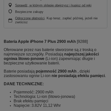
Sprawdź, w którym sklepie obejrzysz i kupisz od ręki
Bezpieczne zakupy
Odroczone płatności
. Kup teraz, zapłać później, jeżeli nie
zwrócisz
Bateria Apple iPhone 7 Plus 2900 mAh
[9288]
Oferowane przez nas baterie stworzone są z troską o
najmniejsze szczegóły. Posiadają
najwyższej jakości
ogniwa litowo-jonowe
(Li-ion) zapewniając długie i
bezpieczne użytkowanie baterii.
Baterie posiadają
pojemność 2900 mAh
, dzięki
zastosowaniu ogniw Li-ion
nie posiadają efektu pamięci
.
DANE TECHNICZNE:
Pojemność: 2900 mAh
Technologia: Li-ion (litowo-jonowa)
Brak efektu pamięci
Napięcie: 3.82V 11,12 Whr