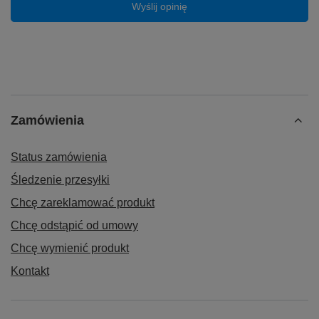
Wyślij opinię
Zamówienia
Status zamówienia
Śledzenie przesyłki
Chcę zareklamować produkt
Chcę odstąpić od umowy
Chcę wymienić produkt
Kontakt