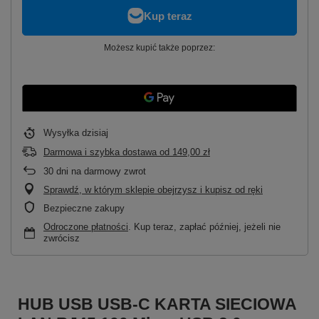
Możesz kupić także poprzez:
Wysyłka
dzisiaj
Darmowa i szybka dostawa
od
149,00 zł
30
dni na darmowy zwrot
Sprawdź, w którym sklepie obejrzysz i kupisz od ręki
Bezpieczne zakupy
Odroczone płatności
. Kup teraz, zapłać później, jeżeli nie
zwrócisz
HUB USB USB-C KARTA SIECIOWA