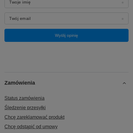
Twoje imię
Twój email
Wyślij opinię
Zamówienia
Status zamówienia
Śledzenie przesyłki
Chcę zareklamować produkt
Chcę odstąpić od umowy