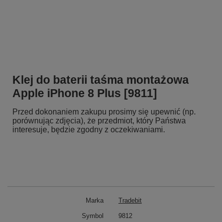
Klej do baterii taśma montażowa
Apple iPhone 8 Plus [9811]
Przed dokonaniem zakupu prosimy się upewnić (np.
porównując zdjęcia), że przedmiot, który Państwa
interesuje, będzie zgodny z oczekiwaniami.
Marka
Tradebit
Symbol
9812