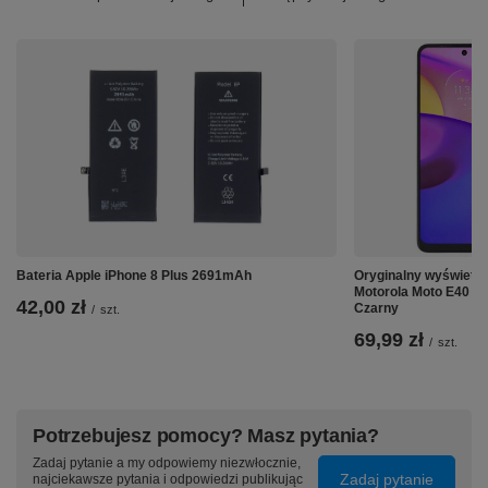
Bateria Apple iPhone 8 Plus 2691mAh
Oryginalny wyświetl
Motorola Moto E40 
42,00 zł
Czarny
/
szt.
69,99 zł
/
szt.
Potrzebujesz pomocy? Masz pytania?
Zadaj pytanie a my odpowiemy niezwłocznie,
Zadaj pytanie
najciekawsze pytania i odpowiedzi publikując