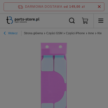
DARMOWA DOSTAWA
od 149,00 zł
Wstecz
Strona główna
Części GSM
Części iPhone
Inne
Klej do