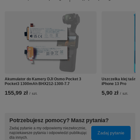
Akumulator do Kamery DJI Osmo Pocket 3
Uszczelka klej taśm
Pocket3 1300mAh BHX212-1300-7.7
iPhone 13 Pro
155,99 zł
5,90 zł
/
szt.
/
szt.
Potrzebujesz pomocy? Masz pytania?
Zadaj pytanie a my odpowiemy niezwłocznie,
Zadaj pytanie
najciekawsze pytania i odpowiedzi publikując
dla innych.