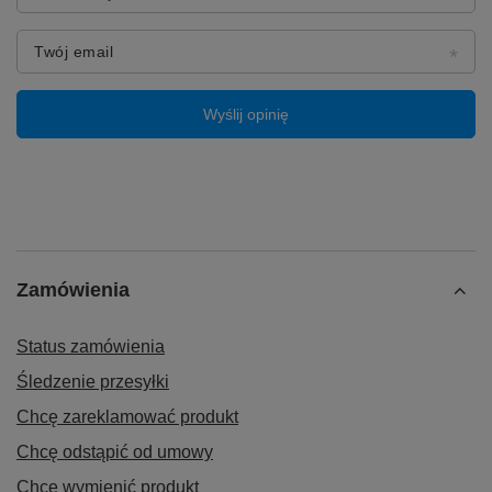
Twój email
Wyślij opinię
Zamówienia
Status zamówienia
Śledzenie przesyłki
Chcę zareklamować produkt
Chcę odstąpić od umowy
Chcę wymienić produkt