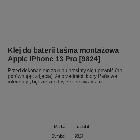
Klej do baterii taśma montażowa
Apple iPhone 13 Pro [9824]
Przed dokonaniem zakupu prosimy się upewnić (np.
porównując zdjęcia), że przedmiot, który Państwa
interesuje, będzie zgodny z oczekiwaniami.
Marka
Tradebit
Symbol
9824