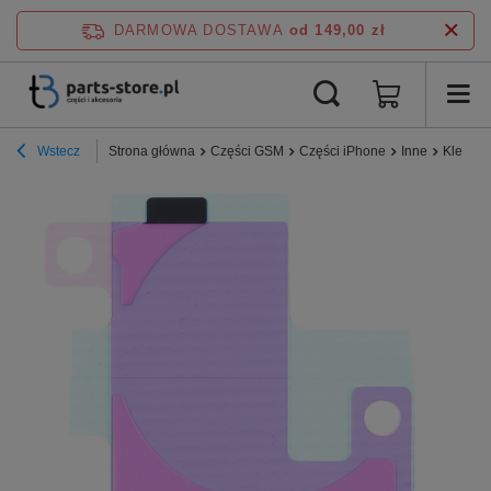
DARMOWA DOSTAWA
od 149,00 zł
Wstecz
Strona główna
Części GSM
Części iPhone
Inne
Klej do