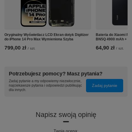
Oryginalny Wyświetlacz LCD Ekran dotyk Digitizer
Bateria do Xiaomi Re
do iPhone 14 Pro Max Wymieniona Szyba
BN5Q 4900 mAh + T
799,00 zł
64,90 zł
/
szt.
/
szt.
Potrzebujesz pomocy? Masz pytania?
Zadaj pytanie a my odpowiemy niezwłocznie,
Zadaj pytanie
najciekawsze pytania i odpowiedzi publikując
dla innych.
Napisz swoją opinię
Twoja ocena: