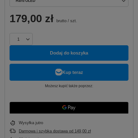
Hard OLED
179,00 zł
brutto
/
szt.
Dodaj do koszyka
Możesz kupić także poprzez:
Wysyłka
jutro
Darmowa i szybka dostawa
od
149,00 zł