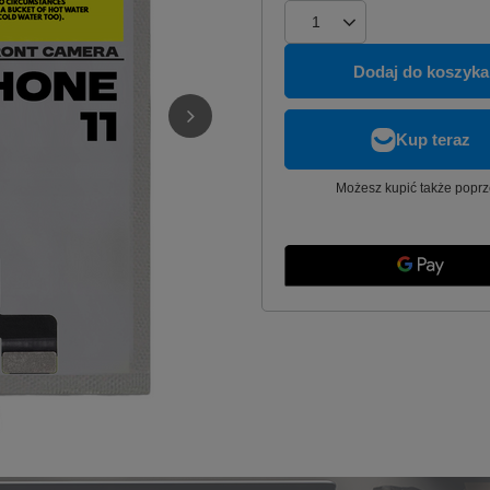
Dodaj do koszyka
Możesz kupić także poprz