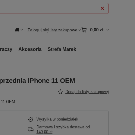
0,00 zł
Zaloguj się
Listy zakupowe
graczy
Akcesoria
Strefa Marek
przednia iPhone 11 OEM
Dodaj do listy zakupowej
e 11 OEM
Wysyłka
w poniedziałek
Darmowa i szybka dostawa
od
149,00 zł