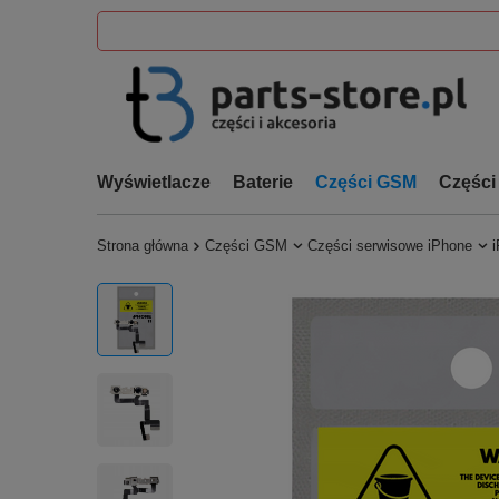
Wyświetlacze
Baterie
Części GSM
Części
Strona główna
Części GSM
Części serwisowe iPhone