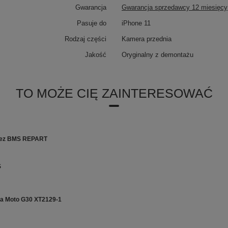
Gwarancja
Gwarancja sprzedawcy 12 miesięcy
Pasuje do
iPhone 11
Rodzaj części
Kamera przednia
Jakość
Oryginalny z demontażu
TO MOŻE CIĘ ZAINTERESOWAĆ
 Bez BMS REPART
S
ola Moto G30 XT2129-1