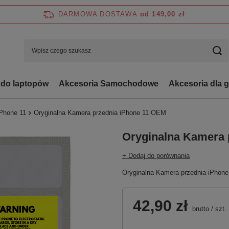
DARMOWA DOSTAWA
od 149,00 zł
 do laptopów
Akcesoria Samochodowe
Akcesoria dla 
iPhone 11
Oryginalna Kamera przednia iPhone 11 OEM
Oryginalna Kamera 
+ Dodaj do porównania
Oryginalna Kamera przednia iPhon
42,90 zł
brutto
/
szt.