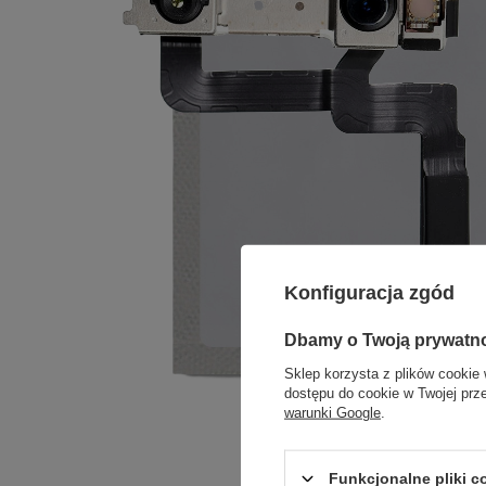
Konfiguracja zgód
Dbamy o Twoją prywatn
Sklep korzysta z plików cookie 
dostępu do cookie w Twojej prz
warunki Google
.
Funkcjonalne pliki 