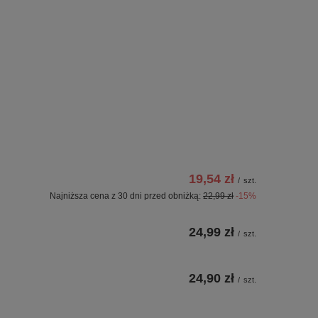
19,54 zł
/
szt.
Najniższa cena z 30 dni przed obniżką:
22,99 zł
-15%
24,99 zł
/
szt.
24,90 zł
/
szt.