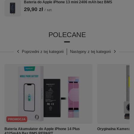
Bateria do Apple iPhone 13 mini 2406 mAh bez BMS
29,90 zł
/
szt.
POLECANE
Poprzedni z tej kategorii
Następny z tej kategorii
PROMOCJA
Bateria Akumulator do Apple iPhone 14 Plus
Oryginalna Kamera t
4325mAh Bez BMS REPART