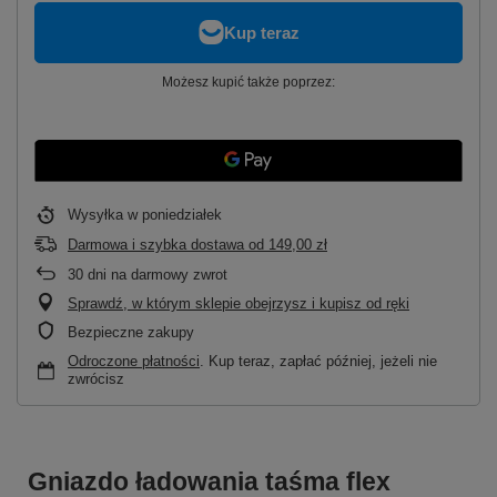
Możesz kupić także poprzez:
Wysyłka
w poniedziałek
Darmowa i szybka dostawa
od
149,00 zł
30
dni na darmowy zwrot
Sprawdź, w którym sklepie obejrzysz i kupisz od ręki
Bezpieczne zakupy
Odroczone płatności
. Kup teraz, zapłać później, jeżeli nie
zwrócisz
Gniazdo ładowania taśma flex