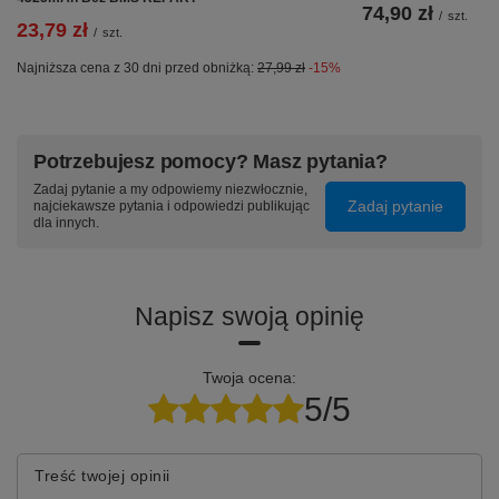
74,90 zł
/
szt.
23,79 zł
/
szt.
Najniższa cena z 30 dni przed obniżką:
27,99 zł
-15%
Potrzebujesz pomocy? Masz pytania?
Zadaj pytanie a my odpowiemy niezwłocznie,
Zadaj pytanie
najciekawsze pytania i odpowiedzi publikując
dla innych.
Napisz swoją opinię
Twoja ocena:
5/5
Treść twojej opinii