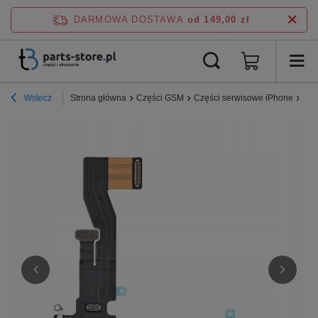
DARMOWA DOSTAWA
od 149,00 zł
Wstecz
Strona główna
Części GSM
Części serwisowe iPhone
iPh