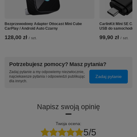
Bezprzewodowy Adapter Ottocast Mini Cube
CarlinKit Mini SE Ca
CarPlay / Android Auto Czarny
USB do samochodu
128,00 zł
99,90 zł
/
szt.
/
szt.
Potrzebujesz pomocy? Masz pytania?
Zadaj pytanie a my odpowiemy niezwłocznie,
Zadaj pytanie
najciekawsze pytania i odpowiedzi publikując
dla innych.
Napisz swoją opinię
Twoja ocena:
5/5