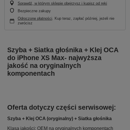
Sprawdź, w którym sklepie obejrzysz i kupisz od ręki
Bezpieczne zakupy
Odroczone płatności
. Kup teraz, zapłać później, jeżeli nie
zwrócisz
Szyba + Siatka głośnika + Klej OCA
do iPhone XS Max- najwyższa
jakość na oryginalnych
komponentach
Oferta dotyczy części serwisowej:
Szyba + Klej OCA (oryginalny) + Siatka głośnika
Klasa jakości: OEM na oryginalnych komponentach