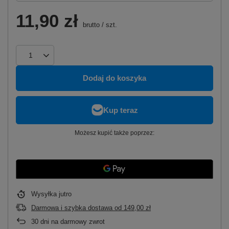
11,90 zł
brutto
/
szt.
Dodaj do koszyka
Możesz kupić także poprzez:
Wysyłka
jutro
Darmowa i szybka dostawa
od
149,00 zł
30
dni na darmowy zwrot