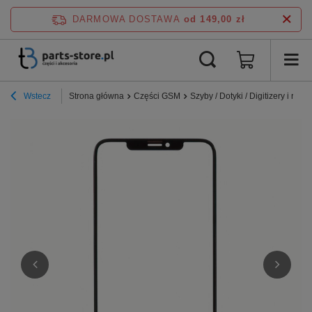
DARMOWA DOSTAWA
od 149,00 zł
Wstecz
Strona główna
Części GSM
Szyby / Dotyki / Digitizery i ramki