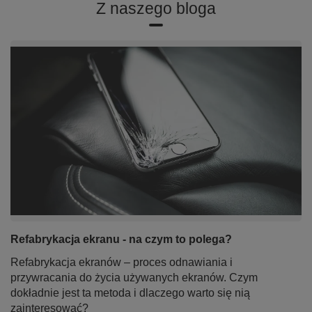
Z naszego bloga
Refabrykacja ekranu - na czym to polega?
Refabrykacja ekranów – proces odnawiania i
przywracania do życia używanych ekranów. Czym
dokładnie jest ta metoda i dlaczego warto się nią
zainteresować?