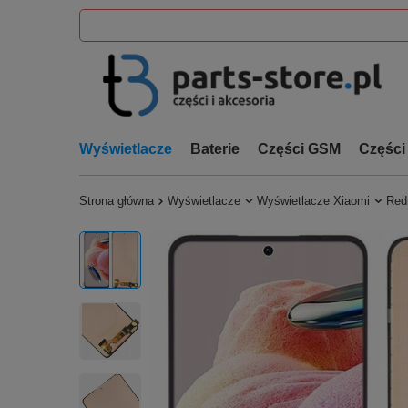
Wyświetlacze
Baterie
Części GSM
Części
Strona główna
Wyświetlacze
Wyświetlacze Xiaomi
Red