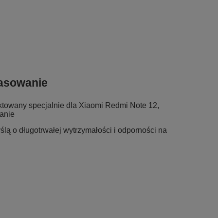
pasowanie
ktowany specjalnie dla Xiaomi Redmi Note 12,
anie
lą o długotrwałej wytrzymałości i odporności na