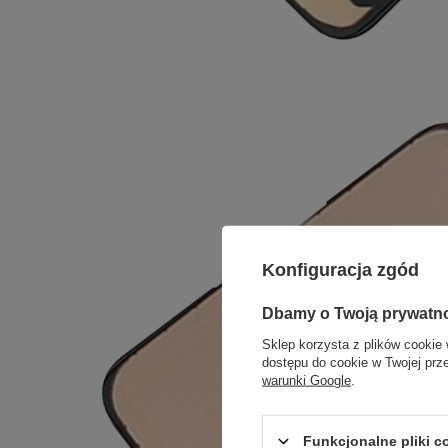
Konfiguracja zgód
Dbamy o Twoją prywatn
Sklep korzysta z plików cookie 
dostępu do cookie w Twojej prz
warunki Google
.
Funkcjonalne pliki 