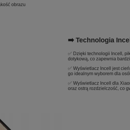
akość obrazu
➡️ Technologia Incel
✅ Dzięki technologii Incell, 
dotykową, co zapewnia bardzie
✅ Wyświetlacz Incell jest cień
go idealnym wyborem dla osób
✅ Wyświetlacz Incell dla Xiao
oraz ostrą rozdzielczość, co 