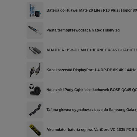
Bateria do Huawei Mate 20 Lite / P10 Plus / Honor 
Pasta termoprzewodząca Natec Husky 1g
ADAPTER USB-C LAN ETHERNET RJ45 GIGABIT 1
Kabel przewód DisplayPort 1.4 DP-DP 8K 4K 144Hz
Nauszniki Pady Gąbki do słuchawek BOSE QC45 QC
Taśma główna sygnałowa złącze do Samsung Galax
Akumulator bateria ogniwo VariCore VC-1835 PCB 