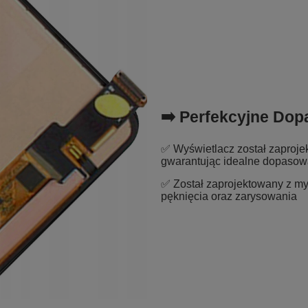
➡️ Perfekcyjne Do
✅ Wyświetlacz został zaproje
gwarantując idealne dopasow
✅ Został zaprojektowany z myś
pęknięcia oraz zarysowania