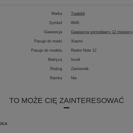
Marka
Tradebit
Symbol
8645
Gwarancja
Gwarancja sprzedawcy 12 miesięcy
Pasuje do marki
Xiaomi
Pasuje do modelu
Redmi Note 12
Matryca
Incell
Rodzaj
Zamiennik
Ramka
Nie
TO MOŻE CIĘ ZAINTERESOWAĆ
 OCA