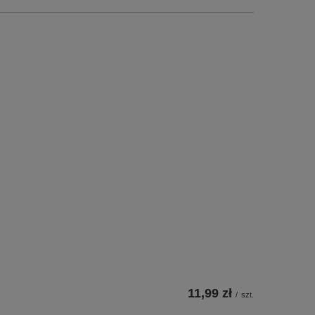
11,99 zł
/
szt.