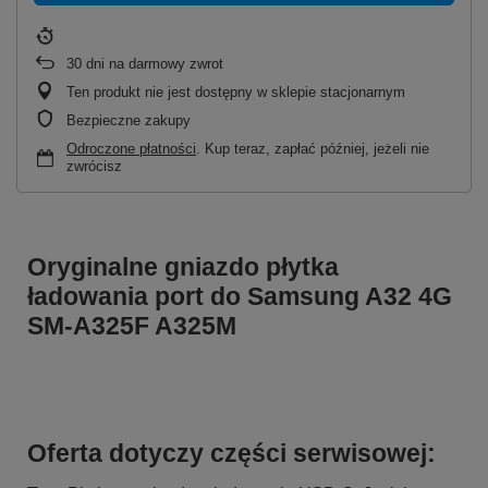
30
dni na darmowy zwrot
Ten produkt nie jest dostępny w sklepie stacjonarnym
Bezpieczne zakupy
Odroczone płatności
. Kup teraz, zapłać później, jeżeli nie
zwrócisz
Oryginalne gniazdo płytka
ładowania port do Samsung A32 4G
SM-A325F A325M
Oferta dotyczy części serwisowej: