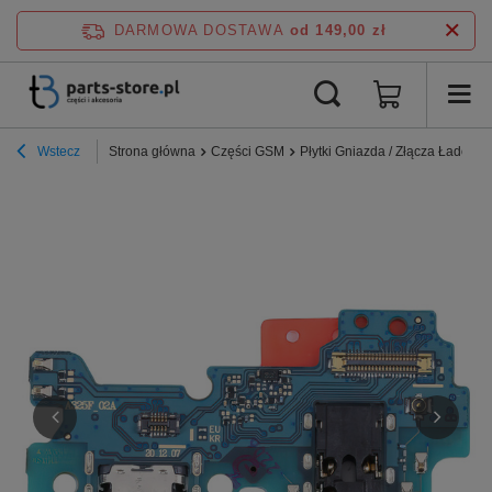
DARMOWA DOSTAWA
od 149,00 zł
Wstecz
Strona główna
Części GSM
Płytki Gniazda / Złącza Ładowa