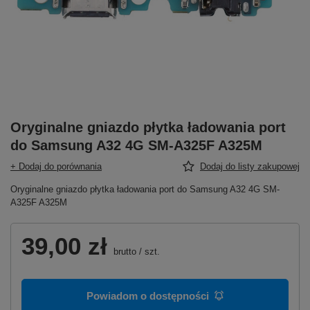
Oryginalne gniazdo płytka ładowania port
do Samsung A32 4G SM-A325F A325M
+ Dodaj do porównania
Dodaj do listy zakupowej
Oryginalne gniazdo płytka ładowania port do Samsung A32 4G SM-
A325F A325M
39,00 zł
brutto
/
szt.
Powiadom o dostępności