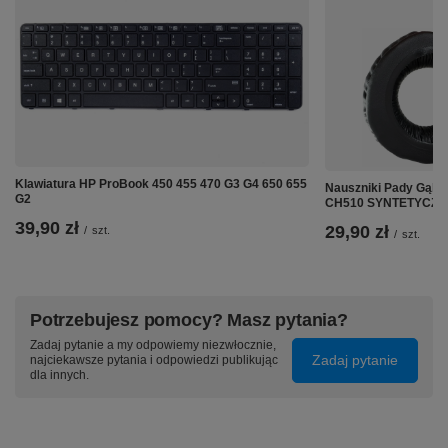
Klawiatura HP ProBook 450 455 470 G3 G4 650 655
Nauszniki Pady Gąb
G2
CH510 SYNTETYCZN
39,90 zł
29,90 zł
/
szt.
/
szt.
Potrzebujesz pomocy? Masz pytania?
Zadaj pytanie a my odpowiemy niezwłocznie,
Zadaj pytanie
najciekawsze pytania i odpowiedzi publikując
dla innych.