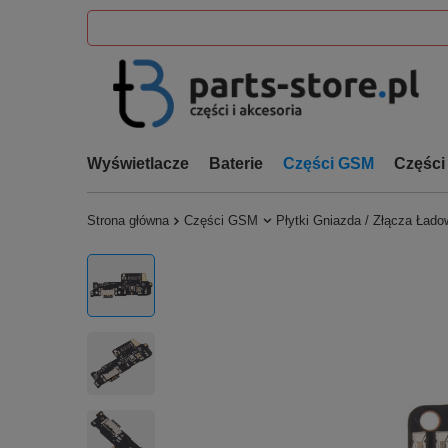
Wyświetlacze
Baterie
Części GSM
Części
Strona główna
Części GSM
Płytki Gniazda / Złącza Łado