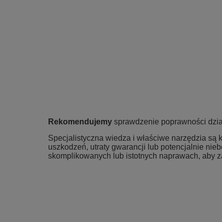
Rekomendujemy
sprawdzenie poprawności dział
Specjalistyczna wiedza i właściwe narzędzia s
uszkodzeń, utraty gwarancji lub potencjalnie nie
skomplikowanych lub istotnych naprawach, aby 