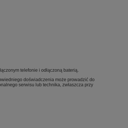
czonym telefonie i odłączoną baterią.
powiedniego doświadczenia może prowadzić do
jonalnego serwisu lub technika, zwłaszcza przy