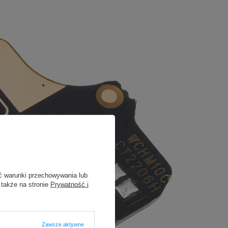
ć warunki przechowywania lub
 także na stronie
Prywatność i
Zawsze aktywne