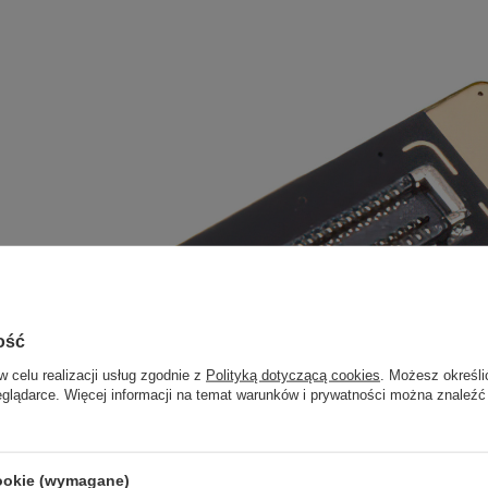
ość
w celu realizacji usług zgodnie z
Polityką dotyczącą cookies
. Możesz określi
eglądarce. Więcej informacji na temat warunków i prywatności można znaleźć
cookie (wymagane)