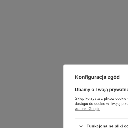
Konfiguracja zgód
Dbamy o Twoją prywatn
Sklep korzysta z plików cookie 
dostępu do cookie w Twojej prz
warunki Google
.
Funkcjonalne pliki 