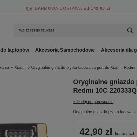
DARMOWA DOSTAWA
od 149,00 zł
 do laptopów
Akcesoria Samochodowe
Akcesoria dla 
wania
Xiaomi
Oryginalne gniazdo płytka ładowania port do Xiaomi Red
Oryginalne gniazdo 
Redmi 10C 220333
+ Dodaj do porównania
Oryginalne gniazdo płytka ładowan
42,90 zł
brutto
/
szt.