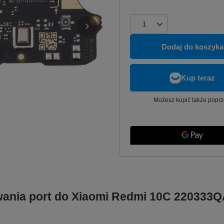
Dodaj do koszyka
Możesz kupić także poprz
owania port do Xiaomi Redmi 10C 220333