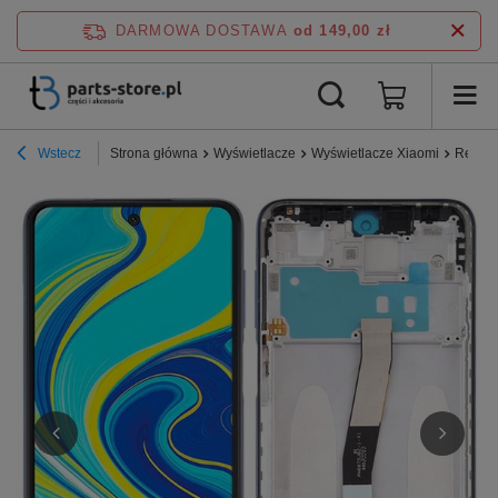
DARMOWA DOSTAWA
od 149,00 zł
Wstecz
Strona główna
Wyświetlacze
Wyświetlacze Xiaomi
Redmi 