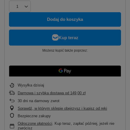
Dodaj do koszyka
Możesz kupić także poprzez:
Wysyłka
dzisiaj
Darmowa i szybka dostawa
od
149,00 zł
30
dni na darmowy zwrot
Sprawdź, w którym sklepie obejrzysz i kupisz od ręki
Bezpieczne zakupy
Odroczone płatności
. Kup teraz, zapłać później, jeżeli nie
zwrócisz