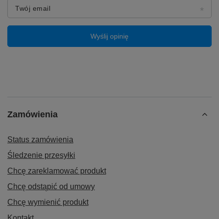
Twój email
Wyślij opinię
Zamówienia
Status zamówienia
Śledzenie przesyłki
Chcę zareklamować produkt
Chcę odstąpić od umowy
Chcę wymienić produkt
Kontakt