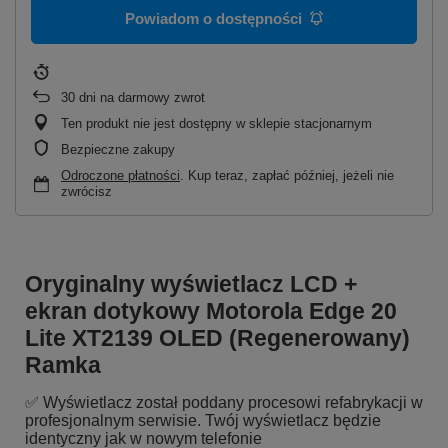
Powiadom o dostępności
30
dni na darmowy zwrot
Ten produkt nie jest dostępny w sklepie stacjonarnym
Bezpieczne zakupy
Odroczone płatności
. Kup teraz, zapłać później, jeżeli nie
zwrócisz
Oryginalny wyświetlacz LCD +
ekran dotykowy Motorola Edge 20
Lite XT2139 OLED (Regenerowany)
Ramka
✅ Wyświetlacz został poddany procesowi refabrykacji w
profesjonalnym serwisie. Twój wyświetlacz będzie
identyczny jak w nowym telefonie