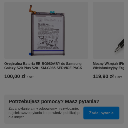
Oryginalna Bateria EB-BG980ABY do Samsung
Mocny Wkrętak iFixit
Galaxy S20 Plus S20+ SM-G985 SERVICE PACK
Wielofunkcyjny Ergo
100,00 zł
119,90 zł
/
szt.
/
szt.
Potrzebujesz pomocy? Masz pytania?
Zadaj pytanie a my odpowiemy niezwłocznie,
Zadaj pytanie
najciekawsze pytania i odpowiedzi publikując
dla innych.