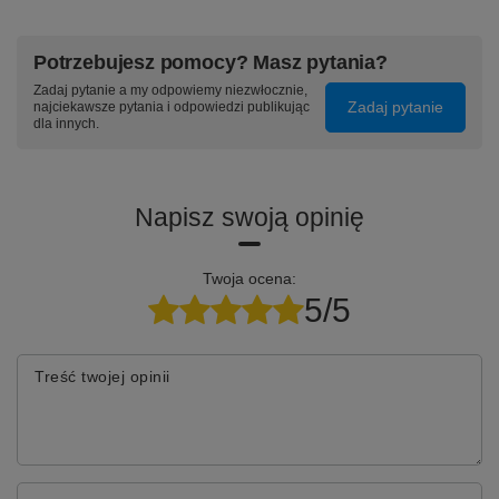
Potrzebujesz pomocy? Masz pytania?
Zadaj pytanie a my odpowiemy niezwłocznie,
Zadaj pytanie
najciekawsze pytania i odpowiedzi publikując
dla innych.
Napisz swoją opinię
Twoja ocena:
5/5
Treść twojej opinii