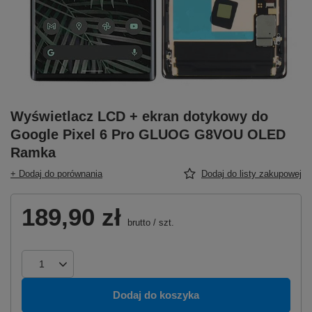
Wyświetlacz LCD + ekran dotykowy do
Google Pixel 6 Pro GLUOG G8VOU OLED
Ramka
+ Dodaj do porównania
Dodaj do listy zakupowej
189,90 zł
brutto
/
szt.
Dodaj do koszyka