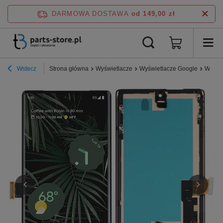
DARMOWA DOSTAWA
od 149,00 zł
Wstecz
Strona główna
Wyświetlacze
Wyświetlacze Google
Wyświ