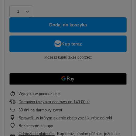
Dodaj do koszyka
Możesz kupić także poprzez:
Wysyłka
w poniedziałek
Darmowa i szybka dostawa
od
149,00 zł
30
dni na darmowy zwrot
Sprawdź, w którym sklepie obejrzysz i kupisz od ręki
Bezpieczne zakupy
Odroczone płatności
. Kup teraz, zapłać później, jeżeli nie