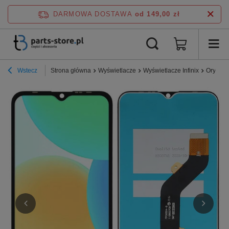
DARMOWA DOSTAWA
od 149,00 zł
Wstecz
Strona główna
Wyświetlacze
Wyświetlacze Infinix
Orygina