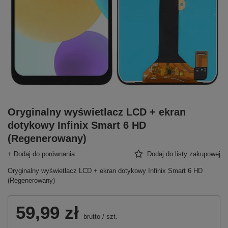
Oryginalny wyświetlacz LCD + ekran
dotykowy Infinix Smart 6 HD
(Regenerowany)
+ Dodaj do porównania
Dodaj do listy zakupowej
Oryginalny wyświetlacz LCD + ekran dotykowy Infinix Smart 6 HD
(Regenerowany)
59,99 zł
brutto
/
szt.