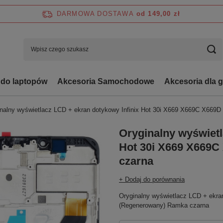
DARMOWA DOSTAWA
od 149,00 zł
 do laptopów
Akcesoria Samochodowe
Akcesoria dla 
nalny wyświetlacz LCD + ekran dotykowy Infinix Hot 30i X669 X669C X669
Oryginalny wyświetl
Hot 30i X669 X669
czarna
+ Dodaj do porównania
Oryginalny wyświetlacz LCD + ekra
(Regenerowany) Ramka czarna