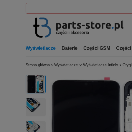
Wyświetlacze
Baterie
Części GSM
Części
Strona główna
Wyświetlacze
Wyświetlacze Infinix
Orygi