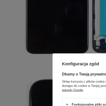
Konfiguracja zgód
Dbamy o Twoją prywatn
Sklep korzysta z plików cookie 
dostępu do cookie w Twojej prz
warunki Google
.
Funkcjonalne pliki 