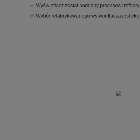
✅ Wyświetlacz został poddany procesowi refabryk
✅ Wybór refabrykowanego wyświetlacza jest ekon