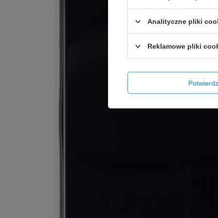
Analityczne pliki coo
Reklamowe pliki coo
Potwier