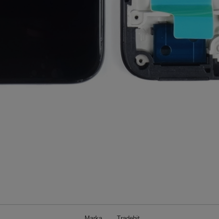
Marka
Tradebit