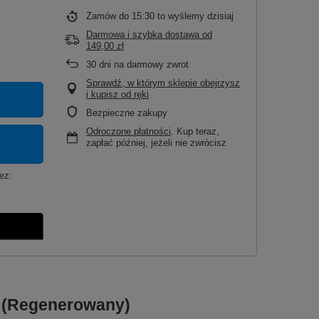
Zamów do
15:30 to wyślemy dzisiaj
Darmowa i szybka dostawa
od
149,00 zł
30
dni na darmowy zwrot
Sprawdź, w którym sklepie obejrzysz
i kupisz od ręki
Bezpieczne zakupy
Odroczone płatności
. Kup teraz,
zapłać później, jeżeli nie zwrócisz
ez:
a (Regenerowany)