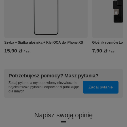
Szyba + Siatka głośnika + Klej OCA do iPhone XS
Głośnik rozmów Loud
15,90 zł
7,90 zł
/
szt.
/
szt.
Potrzebujesz pomocy? Masz pytania?
Zadaj pytanie a my odpowiemy niezwłocznie,
Zadaj pytanie
najciekawsze pytania i odpowiedzi publikując
dla innych.
Napisz swoją opinię