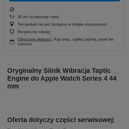
30
dni na darmowy zwrot
Ten produkt nie jest dostępny w sklepie stacjonarnym
Bezpieczne zakupy
Odroczone płatności
. Kup teraz, zapłać później, jeżeli nie
zwrócisz
Oryginalny Silnik Wibracja Taptic
Engine do Apple Watch Series 4 44
mm
Oferta dotyczy części serwisowej: