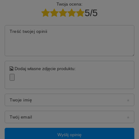
Twoja ocena:
5/5
Treść twojej opinii
Dodaj własne zdjęcie produktu:
Twoje imię
Twój email
Wyślij opinię