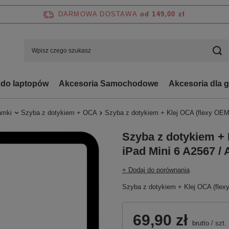
DARMOWA DOSTAWA
od 149,00 zł
 do laptopów
Akcesoria Samochodowe
Akcesoria dla 
ramki
Szyba z dotykiem + OCA
Szyba z dotykiem + Klej OCA (flexy OEM,
Szyba z dotykiem + 
iPad Mini 6 A2567 / 
+ Dodaj do porównania
Szyba z dotykiem + Klej OCA (flex
69,90 zł
brutto
/
szt.