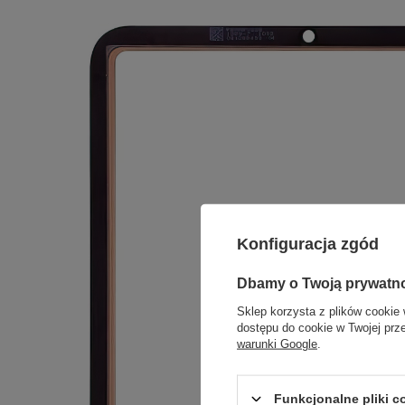
Konfiguracja zgód
Dbamy o Twoją prywatn
Sklep korzysta z plików cookie 
dostępu do cookie w Twojej prz
warunki Google
.
Funkcjonalne pliki 