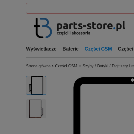
Wyświetlacze
Baterie
Części GSM
Części
Strona główna
Części GSM
Szyby / Dotyki / Digitizery i 