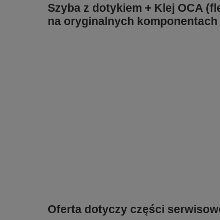
Szyba z dotykiem + Klej OCA (fl
na oryginalnych komponentach
Oferta dotyczy części serwisow