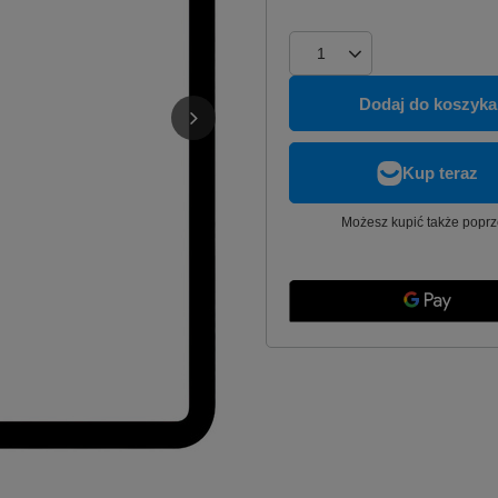
Dodaj do koszyka
Możesz kupić także poprz