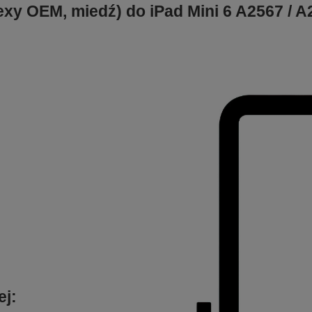
exy OEM, miedź) do iPad Mini 6 A2567 / A
ej: