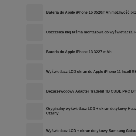
Bateria do Apple iPhone 15 3520mAh możliwość p
Uszczelka klej taśma montażowa do wyświetlacza i
Bateria do Apple iPhone 13 3227 mAh
Wyświetlacz LCD ekran do Apple iPhone 11 Incell 
Bezprzewodowy Adapter Tradebit TB CUBE PRO BT 5
Oryginalny wyświetlacz LCD + ekran dotykowy Hua
Czarny
Wyświetlacz LCD + ekran dotykowy Samsung Galax