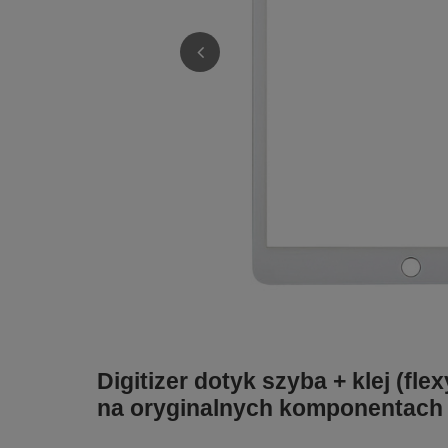
Digitizer dotyk szyba + klej (fl
na oryginalnych komponentach