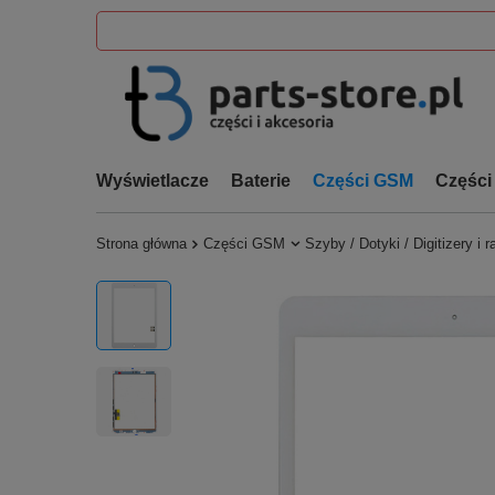
Wyświetlacze
Baterie
Części GSM
Części
Strona główna
Części GSM
Szyby / Dotyki / Digitizery i 