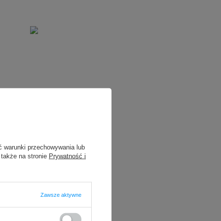
ć warunki przechowywania lub
 także na stronie
Prywatność i
Zawsze aktywne