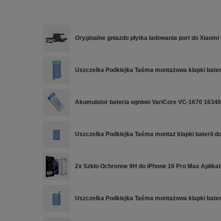
Oryginalne gniazdo płytka ładowania port do Xiaomi
Uszczelka Podklejka Taśma montażowa klapki bateri
Akumulator bateria ogniwo VariCore VC-1670 16340
Uszczelka Podklejka Taśma montaż klapki baterii d
2x Szkło Ochronne 9H do iPhone 16 Pro Max Aplika
Uszczelka Podklejka Taśma montażowa klapki bateri