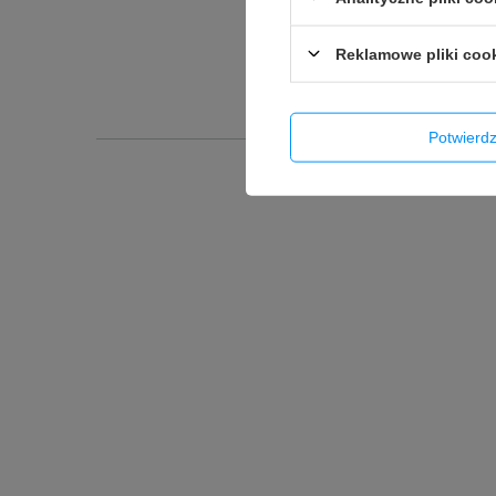
Reklamowe pliki coo
Potwier