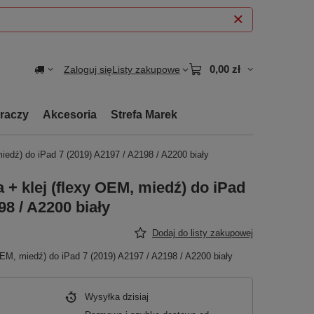
0,00 zł
Zaloguj się
Listy zakupowe
graczy
Akcesoria
Strefa Marek
miedź) do iPad 7 (2019) A2197 / A2198 / A2200 biały
a + klej (flexy OEM, miedź) do iPad
98 / A2200 biały
Dodaj do listy zakupowej
 OEM, miedź) do iPad 7 (2019) A2197 / A2198 / A2200 biały
Wysyłka
dzisiaj