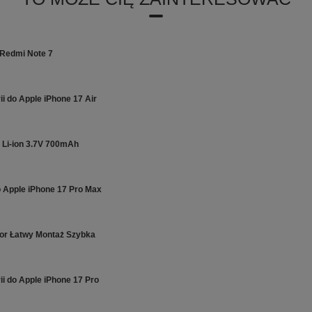
 Redmi Note 7
i do Apple iPhone 17 Air
 Li-ion 3.7V 700mAh
o Apple iPhone 17 Pro Max
tor Łatwy Montaż Szybka
i do Apple iPhone 17 Pro