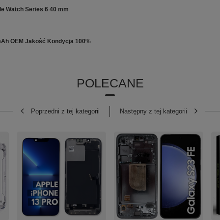
le Watch Series 6 40 mm
 mAh OEM Jakość Kondycja 100%
POLECANE
Poprzedni z tej kategorii
Następny z tej kategorii