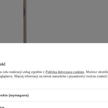
ość
w celu realizacji usług zgodnie z
Polityką dotyczącą cookies
. Możesz określi
eglądarce. Więcej informacji na temat warunków i prywatności można znaleźć
cookie (wymagane)
kie