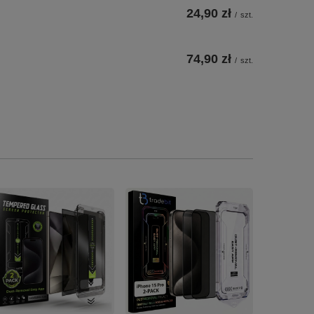
24,90 zł
/
szt.
74,90 zł
/
szt.