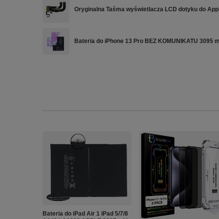
Oryginalna Taśma wyświetlacza LCD dotyku do App
Bateria do iPhone 13 Pro BEZ KOMUNIKATU 3095
Bateria do iPad Air 1 iPad 5/7/8