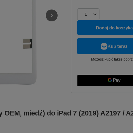
Dodaj do koszyka
Możesz kupić także poprz
exy OEM, miedź) do iPad 7 (2019) A2197 / 