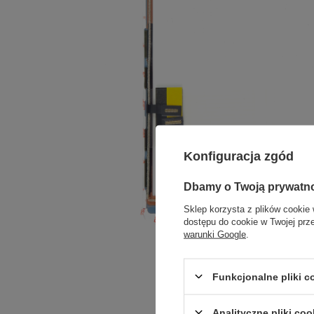
Konfiguracja zgód
Dbamy o Twoją prywatn
Sklep korzysta z plików cookie 
dostępu do cookie w Twojej prz
warunki Google
.
Funkcjonalne pliki 
Analityczne pliki coo