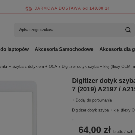
DARMOWA DOSTAWA
od 149,00 zł
 do laptopów
Akcesoria Samochodowe
Akcesoria dla 
ramki
Szyba z dotykiem + OCA
Digitizer dotyk szyba + klej (flexy OEM, 
Digitizer dotyk szyb
7 (2019) A2197 / A21
+ Dodaj do porównania
Digitizer dotyk szyba + klej (flexy
64,00 zł
brutto
/
szt.