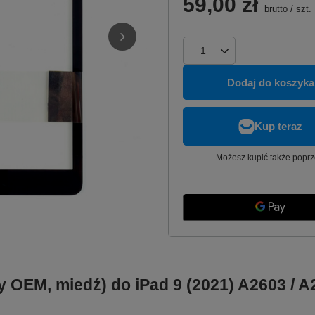
59,00 zł
brutto
/
szt.
Dodaj do koszyka
Możesz kupić także poprz
exy OEM, miedź) do iPad 9 (2021) A2603 / 