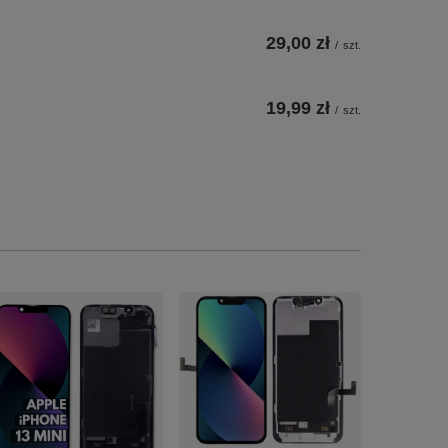
29,00 zł
/
szt.
19,99 zł
/
szt.