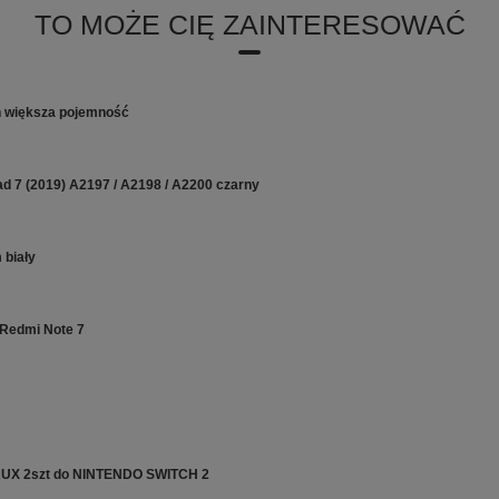
TO MOŻE CIĘ ZAINTERESOWAĆ
h większa pojemność
Pad 7 (2019) A2197 / A2198 / A2200 czarny
 biały
 Redmi Note 7
SAUX 2szt do NINTENDO SWITCH 2