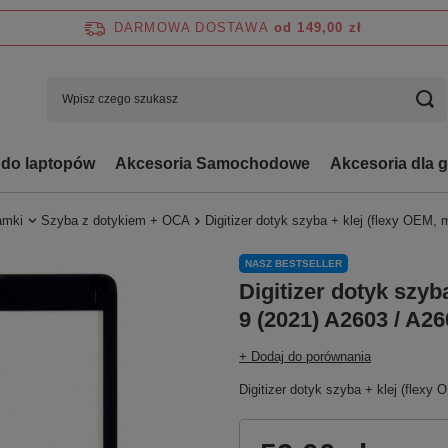
DARMOWA DOSTAWA
od 149,00 zł
 do laptopów
Akcesoria Samochodowe
Akcesoria dla 
ramki
Szyba z dotykiem + OCA
Digitizer dotyk szyba + klej (flexy OEM, 
NASZ BESTSELLER
Digitizer dotyk szyb
9 (2021) A2603 / A2
+ Dodaj do porównania
Digitizer dotyk szyba + klej (flexy