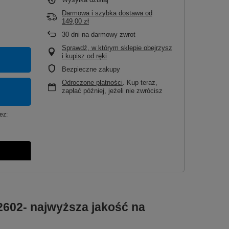
Darmowa i szybka dostawa
od
149,00 zł
30
dni na darmowy zwrot
Sprawdź, w którym sklepie obejrzysz
i kupisz od ręki
Bezpieczne zakupy
Odroczone płatności
. Kup teraz,
zapłać później, jeżeli nie zwrócisz
ez:
A2602- najwyższa jakość na