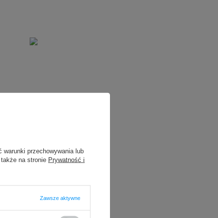
ć warunki przechowywania lub
 także na stronie
Prywatność i
Zawsze aktywne