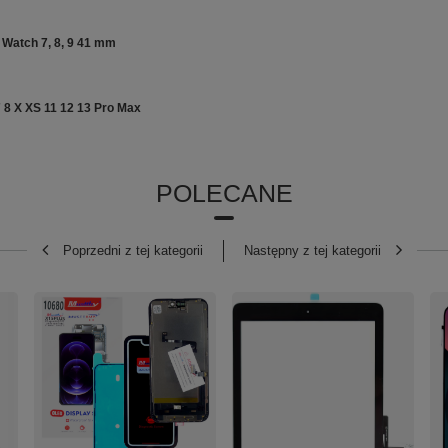
 Watch 7, 8, 9 41 mm
 8 X XS 11 12 13 Pro Max
POLECANE
Poprzedni z tej kategorii
Następny z tej kategorii