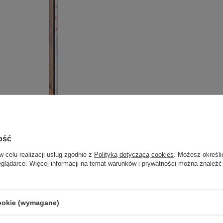
ość
w celu realizacji usług zgodnie z
Polityką dotyczącą cookies
. Możesz określi
eglądarce. Więcej informacji na temat warunków i prywatności można znaleźć
cookie (wymagane)