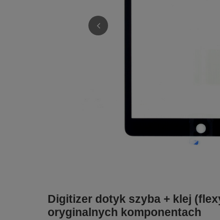
Digitizer dotyk szyba + klej (fl
oryginalnych komponentach