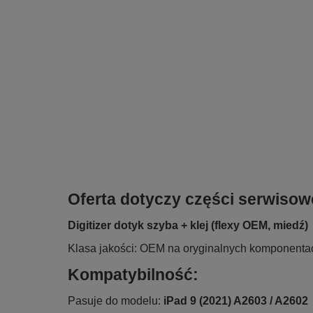
Oferta dotyczy części serwisow
Digitizer dotyk szyba + klej (flexy OEM, miedź)
Klasa jakości: OEM na oryginalnych komponenta
Kompatybilność:
Pasuje do modelu:
iPad 9 (2021) A2603 / A2602