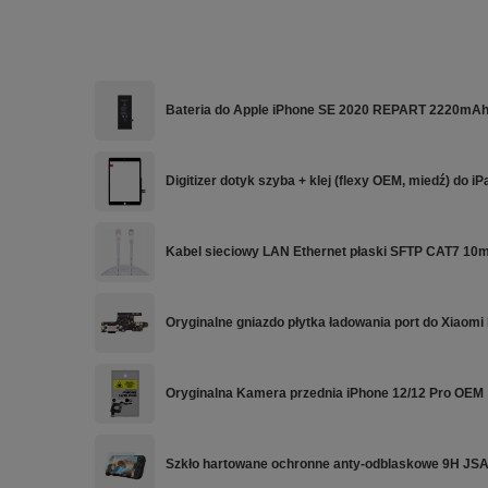
Bateria do Apple iPhone SE 2020 REPART 2220mA
Digitizer dotyk szyba + klej (flexy OEM, miedź) do i
Kabel sieciowy LAN Ethernet płaski SFTP CAT7 10m
Oryginalne gniazdo płytka ładowania port do Xiaomi
Oryginalna Kamera przednia iPhone 12/12 Pro OEM
Szkło hartowane ochronne anty-odblaskowe 9H J