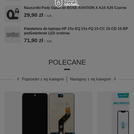
Nauszniki Pady Gąbki do BOSE AVIATION X A10 A20 Czarne
29,90 zł
/
szt.
Klawiatura do laptopa HP 15s-EQ 15s-FQ 15-CC 15-CD 15-BP
podświetlenie LED srebrna
71,90 zł
/
szt.
POLECANE
Poprzedni z tej kategorii
Następny z tej kategorii