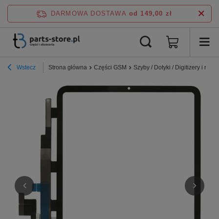
DARMOWA DOSTAWA
od 149,00 zł
Wstecz
Strona główna
Części GSM
Szyby / Dotyki / Digitizery i ramki