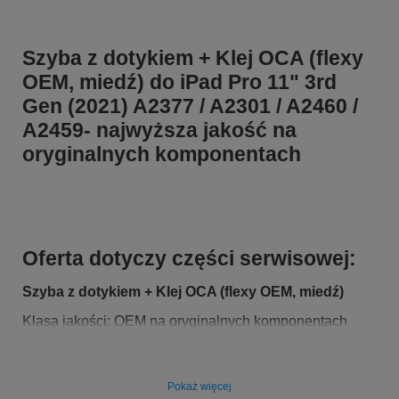
Szyba z dotykiem + Klej OCA (flexy
OEM, miedź) do iPad Pro 11" 3rd
Gen (2021) A2377 / A2301 / A2460 /
A2459- najwyższa jakość na
oryginalnych komponentach
Oferta dotyczy części serwisowej:
Szyba z dotykiem + Klej OCA (flexy OEM, miedź)
Klasa jakości: OEM na oryginalnych komponentach
Kompatybilność:
Pasuje do modelu:
iPad Pro 11" 3rd Gen (2021) A2377
Pokaż więcej