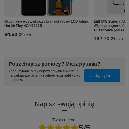
Oryginalny wyświetlacz ekran dotykowy LCD Infinix
ZESTAW Bateria Akum
Hot 20 Play 4G X6826B
Większa pojemność 
+ uszczelka pod ekra
94,90 zł
/
szt.
102,70 zł
/
szt.
Potrzebujesz pomocy? Masz pytania?
Zadaj pytanie a my odpowiemy niezwłocznie,
Zadaj pytanie
najciekawsze pytania i odpowiedzi publikując
dla innych.
Napisz swoją opinię
Twoja ocena:
5/5