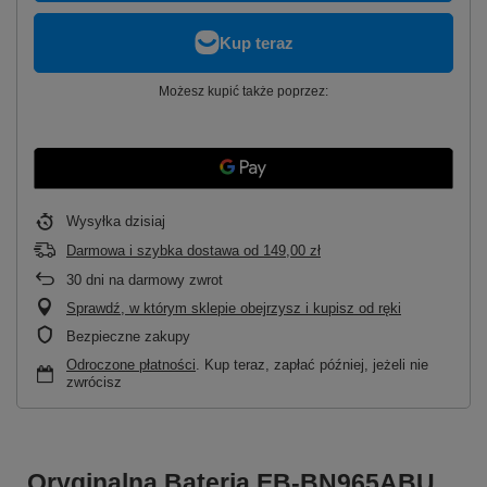
Możesz kupić także poprzez:
Wysyłka
dzisiaj
Darmowa i szybka dostawa
od
149,00 zł
30
dni na darmowy zwrot
Sprawdź, w którym sklepie obejrzysz i kupisz od ręki
Bezpieczne zakupy
Odroczone płatności
. Kup teraz, zapłać później, jeżeli nie
zwrócisz
Oryginalna Bateria EB-BN965ABU