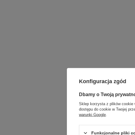
Konfiguracja zgód
Dbamy o Twoją prywatn
Sklep korzysta z plików cookie 
dostępu do cookie w Twojej prz
warunki Google
.
Funkcjonalne pliki 