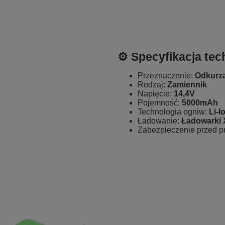
⚙️ Specyfikacja tec
Przeznaczenie:
Odkurz
Rodzaj:
Zamiennik
Napięcie:
14,4V
Pojemność:
5000mAh
Technologia ogniw:
Li-I
Ładowanie:
Ładowarki
Zabezpieczenie przed 