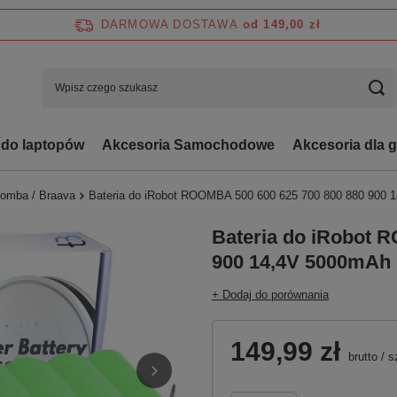
DARMOWA DOSTAWA
od 149,00 zł
 do laptopów
Akcesoria Samochodowe
Akcesoria dla 
oomba / Braava
Bateria do iRobot ROOMBA 500 600 625 700 800 880 900 
Bateria do iRobot 
900 14,4V 5000mAh
+ Dodaj do porównania
149,99 zł
brutto
/
s