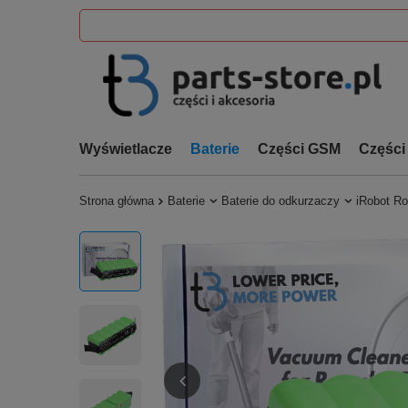
Wyświetlacze
Baterie
Części GSM
Części
Strona główna
Baterie
Baterie do odkurzaczy
iRobot R