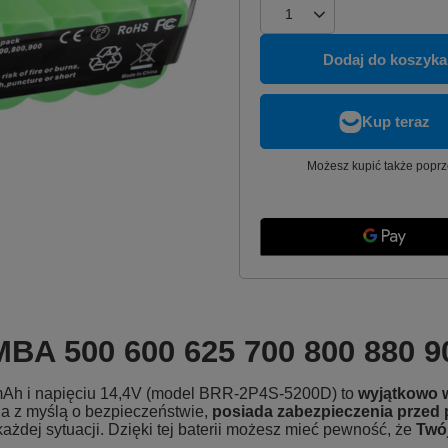
Dodaj do koszyka
Możesz kupić także poprz
MBA 500 600 625 700 800 880 
Ah i napięciu 14,4V (model BRR-2P4S-5200D) to
wyjątkowo w
a z myślą o bezpieczeństwie,
posiada zabezpieczenia przed 
ażdej sytuacji. Dzięki tej baterii możesz mieć pewność, że
Twój