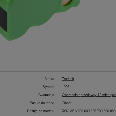
Marka
Tradebit
Symbol
10061
Gwarancja
Gwarancja sprzedawcy 12 miesięcy
Pasuje do marki
iRobot
Pasuje do modelu
ROOMBA 500 600 625 700 800 880