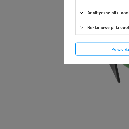
Analityczne pliki coo
Reklamowe pliki coo
Potwier