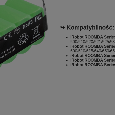
↪️ Kompatybilność:
iRobot ROOMBA Series
500/510/520/521/525/53
iRobot ROOMBA Series
600/610/615/640/650/65
iRobot ROOMBA Series
iRobot ROOMBA Series
iRobot ROOMBA Series