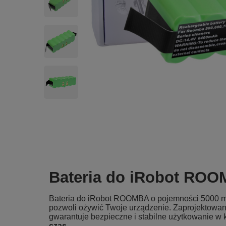
Bateria do iRobot ROO
Bateria do iRobot ROOMBA o pojemności 5000 m
pozwoli ożywić Twoje urządzenie. Zaprojektowan
gwarantuje bezpieczne i stabilne użytkowanie w k
czas.