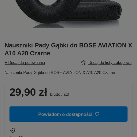
Nauszniki Pady Gąbki do BOSE AVIATION X
A10 A20 Czarne
+ Dodaj do porównania
Dodaj do listy zakupowej
Nauszniki Pady Gąbki do BOSE AVIATION X A10 A20 Czarne
29,90 zł
brutto
/
szt.
Powiadom o dostępności