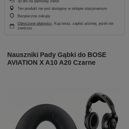
30
dni na darmowy zwrot
Ten produkt nie jest dostępny w sklepie stacjonarnym
Bezpieczne zakupy
Odroczone płatności
. Kup teraz, zapłać później, jeżeli nie
zwrócisz
Nauszniki Pady Gąbki do BOSE
AVIATION X A10 A20 Czarne