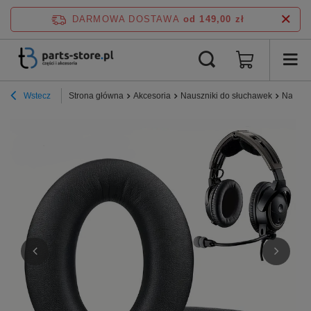
DARMOWA DOSTAWA
od 149,00 zł
Wstecz
Strona główna
Akcesoria
Nauszniki do słuchawek
Nauszn