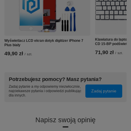
Klawiatura do laptop
Wyświetlacz LCD ekran dotyk digitizer iPhone 7
CD 15-BP podświetle
Plus biały
71,90 zł
49,90 zł
/
szt.
/
szt.
Potrzebujesz pomocy? Masz pytania?
Zadaj pytanie a my odpowiemy niezwłocznie,
Zadaj pytanie
najciekawsze pytania i odpowiedzi publikując
dla innych.
Napisz swoją opinię