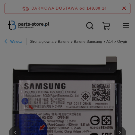
DARMOWA DOSTAWA
od 149,00 zł
Wstecz
Strona główna
Baterie
Baterie Samsung
A14
Oryginaln