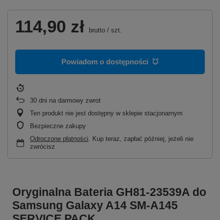
114,90 zł
brutto
/
szt.
Powiadom o dostępności
30
dni na darmowy zwrot
Ten produkt nie jest dostępny w sklepie stacjonarnym
Bezpieczne zakupy
Odroczone płatności
. Kup teraz, zapłać później, jeżeli nie
zwrócisz
Oryginalna Bateria GH81-23539A do
Samsung Galaxy A14 SM-A145
SERVICE PACK