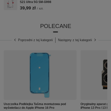
S21 Ultra 5G SM-G998
39,99 zł
/
szt.
POLECANE
Poprzedni z tej kategorii
Następny z tej kategorii
Uszczelka Podklejka Taśma montażowa pod
Oryginalny aparat gł
wyświetlacz do Apple iPhone 16 Pro
iPhone 13 Pro / 13 Pr