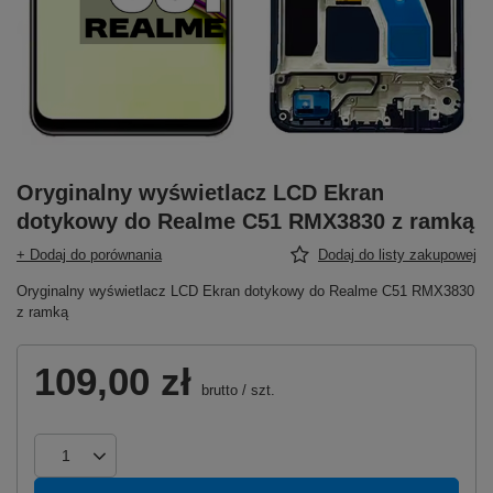
Oryginalny wyświetlacz LCD Ekran
dotykowy do Realme C51 RMX3830 z ramką
+ Dodaj do porównania
Dodaj do listy zakupowej
Oryginalny wyświetlacz LCD Ekran dotykowy do Realme C51 RMX3830
z ramką
109,00 zł
brutto
/
szt.