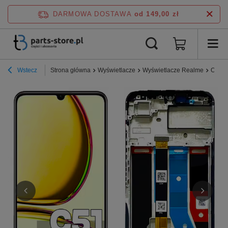
DARMOWA DOSTAWA
od 149,00 zł
Wstecz
Strona główna
Wyświetlacze
Wyświetlacze Realme
Orygi