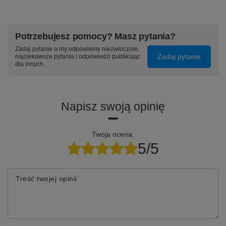
Potrzebujesz pomocy? Masz pytania?
Zadaj pytanie a my odpowiemy niezwłocznie,
Zadaj pytanie
najciekawsze pytania i odpowiedzi publikując
dla innych.
Napisz swoją opinię
Twoja ocena:
5/5
Treść twojej opinii