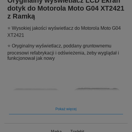
Oryginalny wyświetlacz LCD Ekran
dotyk do Motorola Moto G04 XT2421
z Ramką
⭐ Wysokiej jakości wyświetlacz do Motorola Moto G04
XT2421
⭐ Oryginalny wyświetlacz, poddany gruntownemu
procesowi refabrykacji i odświeżenia, żeby wyglądał i
funkcjonował jak nowy
Pokaż więcej
Marka
Tradebit