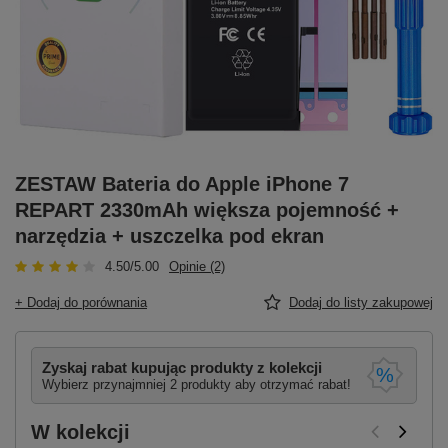
ZESTAW Bateria do Apple iPhone 7
REPART 2330mAh większa pojemność +
narzędzia + uszczelka pod ekran
4.50/5.00
Opinie (2)
+ Dodaj do porównania
Dodaj do listy zakupowej
Zyskaj rabat kupując produkty z kolekcji
Wybierz przynajmniej 2 produkty aby otrzymać rabat!
W kolekcji