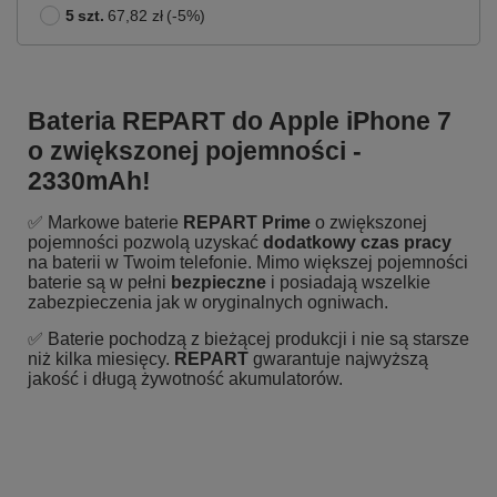
5
szt.
67,82 zł
(-
5
%)
Bateria REPART do Apple iPhone 7
o zwiększonej pojemności -
2330mAh!
✅ Markowe baterie
REPART Prime
o zwiększonej
pojemności pozwolą uzyskać
dodatkowy czas pracy
na baterii w Twoim telefonie. Mimo większej pojemności
baterie są w pełni
bezpieczne
i posiadają wszelkie
zabezpieczenia jak w oryginalnych ogniwach.
✅ Baterie pochodzą z bieżącej produkcji i nie są starsze
niż kilka miesięcy.
REPART
gwarantuje najwyższą
jakość i długą żywotność akumulatorów.