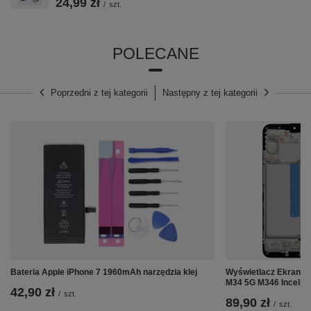
24,99 zł
/
szt.
POLECANE
Poprzedni z tej kategorii
Następny z tej kategorii
Bateria Apple iPhone 7 1960mAh narzędzia klej
Wyświetlacz Ekran Di
M34 5G M346 Incell 
42,90 zł
/
szt.
89,90 zł
/
szt.