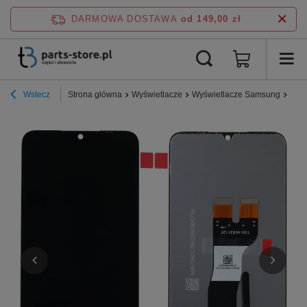
DARMOWA DOSTAWA
od 149,00 zł
Wstecz
Strona główna
Wyświetlacze
Wyświetlacze Samsung
Seri