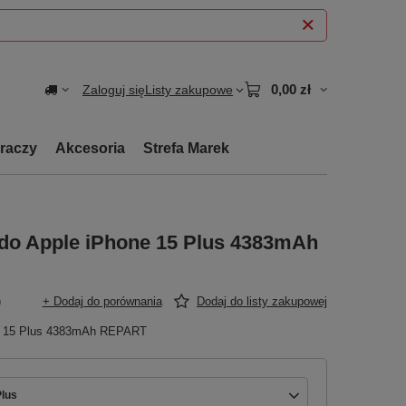
0,00 zł
Zaloguj się
Listy zakupowe
graczy
Akcesoria
Strefa Marek
 do Apple iPhone 15 Plus 4383mAh
)
+ Dodaj do porównania
Dodaj do listy zakupowej
ne 15 Plus 4383mAh REPART
Plus