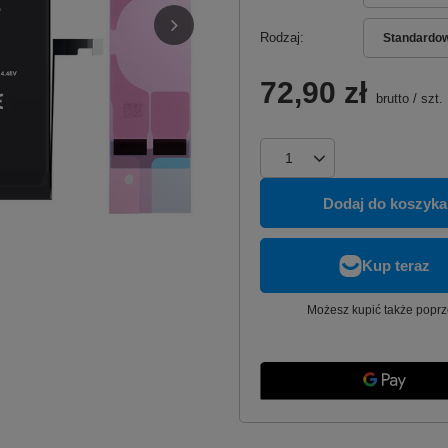
Rodzaj
Standardo
72,90 zł
brutto
/
szt.
Dodaj do koszyka
Możesz kupić także poprz