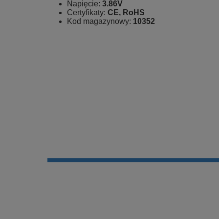
Napięcie:
3.86V
Certyfikaty:
CE, RoHS
Kod magazynowy:
10352