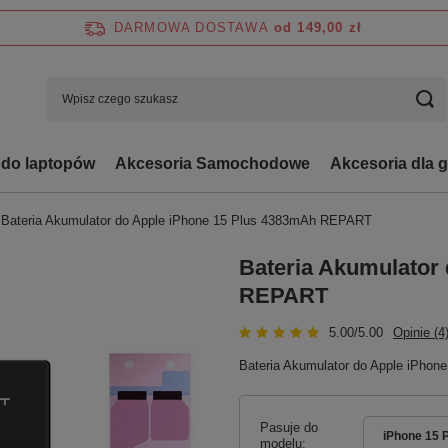
DARMOWA DOSTAWA
od 149,00 zł
 do laptopów
Akcesoria Samochodowe
Akcesoria dla 
Bateria Akumulator do Apple iPhone 15 Plus 4383mAh REPART
Bateria Akumulator
REPART
5.00/5.00
Opinie (4
Bateria Akumulator do Apple iPho
Pasuje do
iPhone 15 
modelu