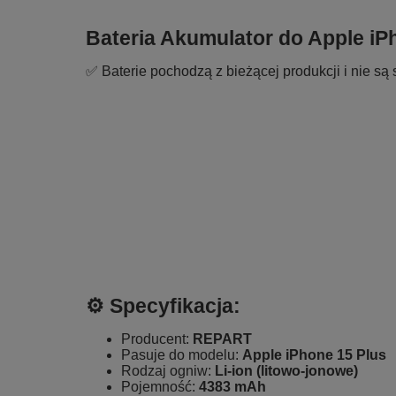
Bateria Akumulator do Apple 
✅ Baterie pochodzą z bieżącej produkcji i nie są 
⚙️ Specyfikacja:
Producent:
REPART
Pasuje do modelu:
Apple
iPhone 15 Plus
Rodzaj ogniw:
Li-ion (litowo-jonowe)
Pojemność:
4383 mAh