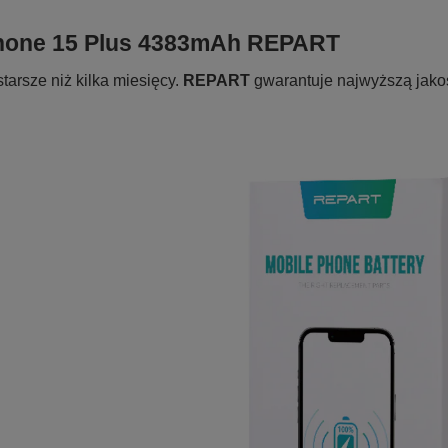
iPhone 15 Plus 4383mAh REPART
starsze niż kilka miesięcy.
REPART
gwarantuje najwyższą jako