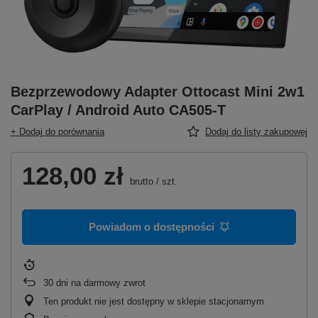
Bezprzewodowy Adapter Ottocast Mini 2w1
CarPlay / Android Auto CA505-T
+ Dodaj do porównania
Dodaj do listy zakupowej
128,00 zł
brutto
/
szt.
Powiadom o dostępności
30
dni na darmowy zwrot
Ten produkt nie jest dostępny w sklepie stacjonarnym