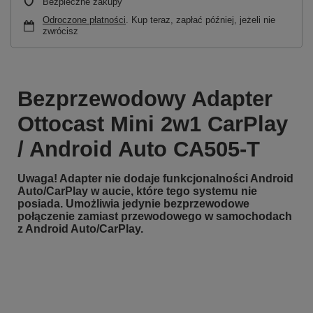
Bezpieczne zakupy
Odroczone płatności
. Kup teraz, zapłać później, jeżeli nie
zwrócisz
Bezprzewodowy Adapter
Ottocast Mini 2w1 CarPlay
/ Android Auto CA505-T
Uwaga! Adapter nie dodaje funkcjonalności Android
Auto/CarPlay w aucie, które tego systemu nie
posiada. Umożliwia jedynie bezprzewodowe
połączenie zamiast przewodowego w samochodach
z Android Auto/CarPlay.