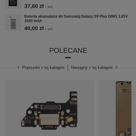
37,80 zł
/
szt.
Bateria akumulator do Samsung Galaxy S9 Plus G965 3.85V
3500 mAh
40,00 zł
/
szt.
POLECANE
Poprzedni z tej kategorii
Następny z tej kategorii