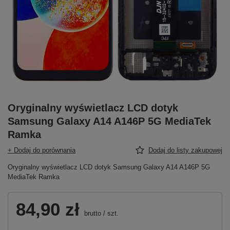
Oryginalny wyświetlacz LCD dotyk
Samsung Galaxy A14 A146P 5G MediaTek
Ramka
+ Dodaj do porównania
Dodaj do listy zakupowej
Oryginalny wyświetlacz LCD dotyk Samsung Galaxy A14 A146P 5G
MediaTek Ramka
84,90 zł
brutto
/
szt.